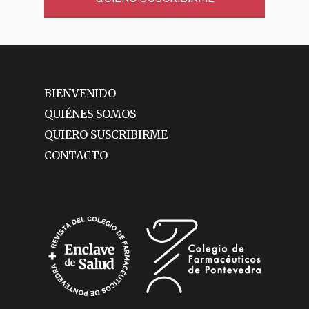
Nutrición
Fitoterapia
La Voz De Lo
BIENVENIDO
Pacientes
QUIÉNES SOMOS
QUIERO SUSCRIBIRME
Suscribirme
CONTACTO