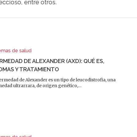
feccioso, entre otros.
emas de salud
RMEDAD DE ALEXANDER (AXD): QUÉ ES,
OMAS Y TRATAMIENTO
ermedad de Alexander es un tipo de leucodistrofia, una
alir
edad ultrarrara, de origen genético,…