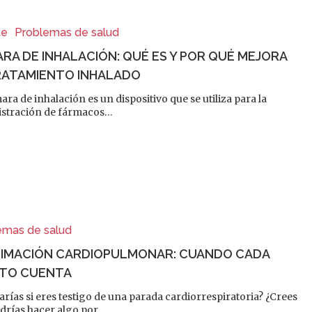
te
Problemas de salud
RA DE INHALACIÓN: QUÉ ES Y POR QUÉ MEJORA
RATAMIENTO INHALADO
ra de inhalación es un dispositivo que se utiliza para la
stración de fármacos…
emas de salud
IMACIÓN CARDIOPULMONAR: CUANDO CADA
TO CUENTA
arías si eres testigo de una parada cardiorrespiratoria? ¿Crees
drías hacer algo por…