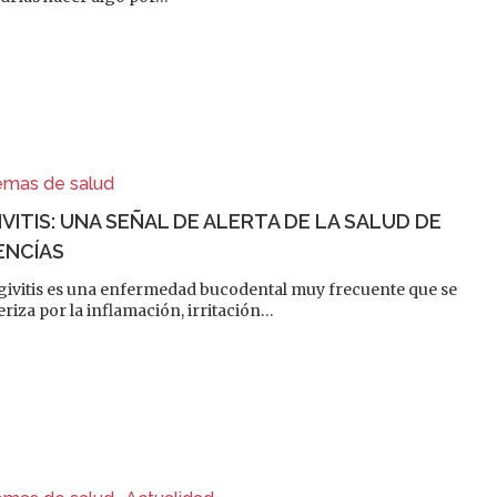
emas de salud
IVITIS: UNA SEÑAL DE ALERTA DE LA SALUD DE
ENCÍAS
givitis es una enfermedad bucodental muy frecuente que se
eriza por la inflamación, irritación…