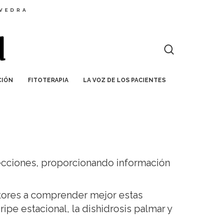
EVEDRA
CIÓN
FITOTERAPIA
LA VOZ DE LOS PACIENTES
cciones, proporcionando información
ctores a comprender mejor estas
pe estacional, la dishidrosis palmar y