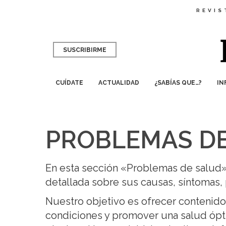
REVIS
SUSCRIBIRME
CUÍDATE
ACTUALIDAD
¿SABÍAS QUE…?
IN
PROBLEMAS DE
En esta sección «Problemas de salud
detallada sobre sus causas, síntomas, 
Nuestro objetivo es ofrecer contenido
condiciones y promover una salud óptim