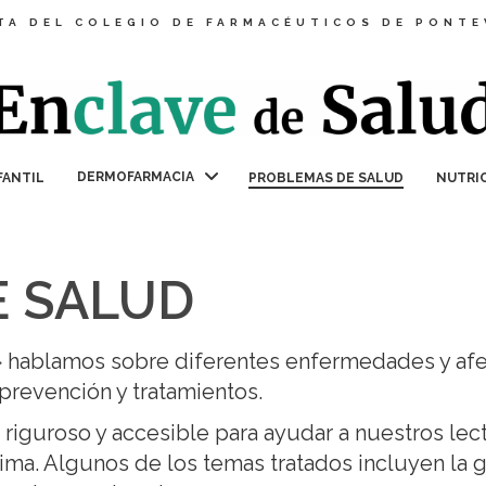
TA DEL COLEGIO DE FARMACÉUTICOS DE PONT
DERMOFARMACIA
FANTIL
PROBLEMAS DE SALUD
NUTRI
 SALUD
» hablamos sobre diferentes enfermedades y afe
prevención y tratamientos.
 riguroso y accesible para ayudar a nuestros le
a. Algunos de los temas tratados incluyen la gri