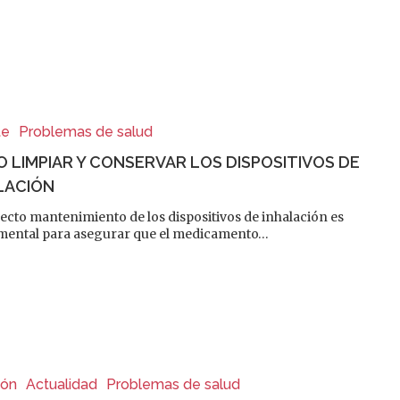
te
Problemas de salud
 LIMPIAR Y CONSERVAR LOS DISPOSITIVOS DE
LACIÓN
recto mantenimiento de los dispositivos de inhalación es
ental para asegurar que el medicamento…
ión
Actualidad
Problemas de salud