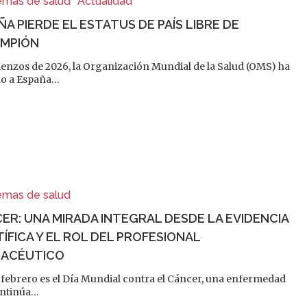
emas de salud
Actualidad
ÑA PIERDE EL ESTATUS DE PAÍS LIBRE DE
MPIÓN
enzos de 2026, la Organización Mundial de la Salud (OMS) ha
do a España…
emas de salud
ER: UNA MIRADA INTEGRAL DESDE LA EVIDENCIA
TÍFICA Y EL ROL DEL PROFESIONAL
ACÉUTICO
e febrero es el Día Mundial contra el Cáncer, una enfermedad
ontinúa…