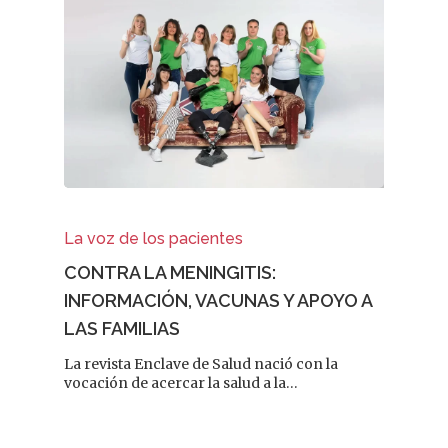
La voz de los pacientes
CONTRA LA MENINGITIS:
REVISTA DEL COLEGIO DE
FARMACÉUTICOS DE PONT
INFORMACIÓN, VACUNAS Y APOYO A
LAS FAMILIAS
Cuídate
La revista Enclave de Salud nació con la
vocación de acercar la salud a la…
Actualidad