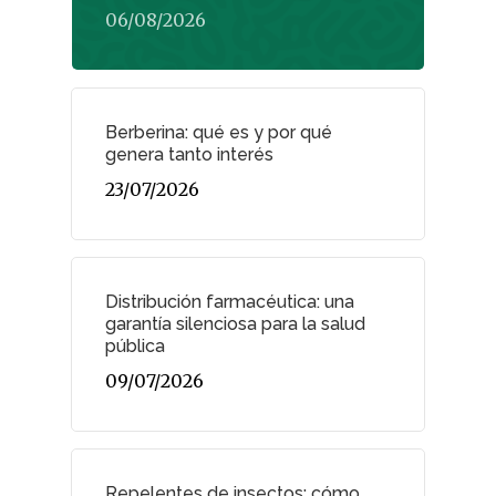
06/08/2026
Berberina: qué es y por qué
genera tanto interés
23/07/2026
REVISTA DEL COLEGIO DE
Distribución farmacéutica: una
FARMACÉUTICOS DE PONT
garantía silenciosa para la salud
pública
Cuídate
09/07/2026
Actualidad
¿Sabías Que…
Repelentes de insectos: cómo