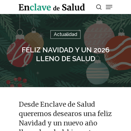
Presiona enter para buscar o ESC para
Actualidad
salir
FELIZ NAVIDAD Y UN 2026
LLENO DE SALUD
Desde Enclave de Salud
queremos desearos una feliz
Navidad y un nuevo año