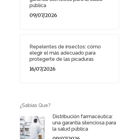
Pacientes
pública
09/07/2026
Suscribirme
Repelentes de insectos: cómo
elegir el más adecuado para
protegerte de las picaduras
16/07/2026
¿Sabías Que?
Distribución farmacéutica:
una garantía silenciosa para
la salud pública
09/07/2026