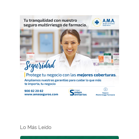
REVISTA DEL COLEGIO DE
FARMACÉUTICOS DE PONT
Lo Más Leído
Cuídate