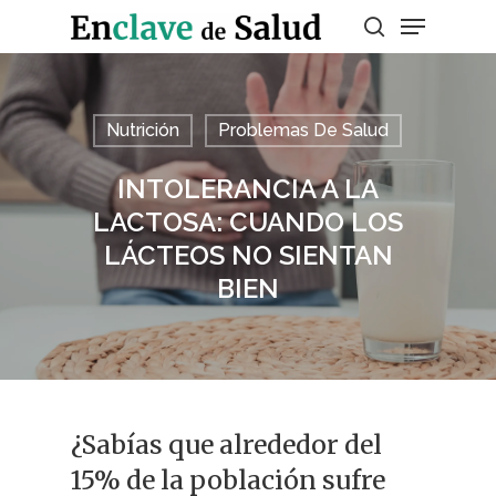
Presiona enter para buscar o ESC para
Nutrición
Problemas De Salud
salir
INTOLERANCIA A LA
LACTOSA: CUANDO LOS
LÁCTEOS NO SIENTAN
BIEN
¿Sabías que alrededor del
15% de la población sufre