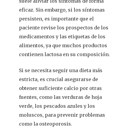
suele aliviar los síntomas de forma
eficaz. Sin embargo, si los síntomas
persisten, es importante que el
paciente revise los prospectos de los
medicamentos y las etiquetas de los
alimentos, ya que muchos productos
contienen lactosa en su composición.
Si se necesita seguir una dieta más
REVISTA DEL COLEGIO DE
FARMACÉUTICOS DE PONT
estricta, es crucial asegurarse de
obtener suficiente calcio por otras
Cuídate
fuentes, como las verduras de hoja
verde, los pescados azules y los
Actualidad
moluscos, para prevenir problemas
¿Sabías Que…
como la osteoporosis.