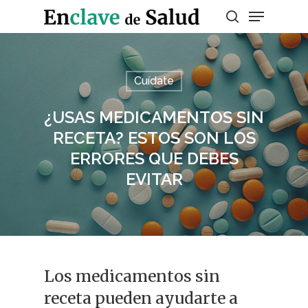
Presiona enter para buscar o ESC para
Cuídate
salir
¿USAS MEDICAMENTOS SIN
RECETA? ESTOS SON LOS
ERRORES QUE DEBES
EVITAR
Los medicamentos sin
receta pueden ayudarte a