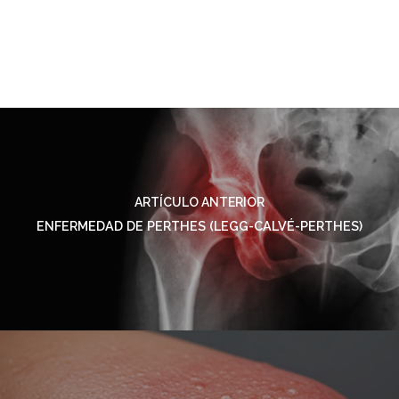
ARTÍCULO ANTERIOR
ENFERMEDAD DE PERTHES (LEGG-CALVÉ-PERTHES)