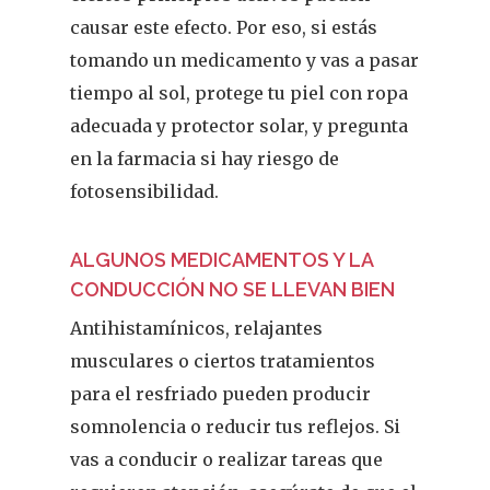
causar este efecto. Por eso, si estás
tomando un medicamento y vas a pasar
tiempo al sol, protege tu piel con ropa
adecuada y protector solar, y pregunta
en la farmacia si hay riesgo de
fotosensibilidad.
ALGUNOS MEDICAMENTOS Y LA
REVISTA DEL COLEGIO DE
CONDUCCIÓN NO SE LLEVAN BIEN
FARMACÉUTICOS DE PONT
Antihistamínicos, relajantes
Cuídate
musculares o ciertos tratamientos
para el resfriado pueden producir
Actualidad
somnolencia o reducir tus reflejos. Si
vas a conducir o realizar tareas que
¿Sabías Que…