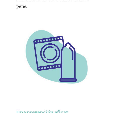
pene.
Una prevención eficaz