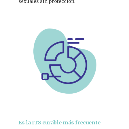
sexuales sin protección.
Es la ITS curable más frecuente