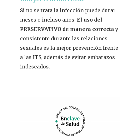
Si no se trata la infección puede durar
meses o incluso años.
El uso del
PRESERVATIVO de manera correcta
y
consistente durante las relaciones
REVISTA DEL COLEGIO DE
FARMACÉUTICOS DE PONT
sexuales es la mejor prevención frente
a las ITS, además de evitar embarazos
Cuídate
indeseados.
Actualidad
¿Sabías Que…
Infantil
Dermofarmac