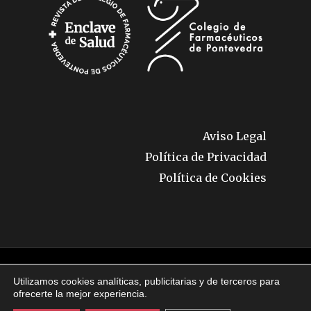
Aviso Legal
Política de Privacidad
Política de Cookies
© 2026 Enclave de Salud. Todos los derechos
Utilizamos cookies analíticas, publicitarias y de terceros para
reservados.
ofrecerte la mejor experiencia.