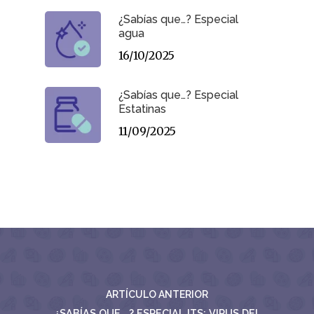
¿Sabías que…? Especial
agua
16/10/2025
¿Sabías que…? Especial
Estatinas
11/09/2025
ARTÍCULO ANTERIOR
¿SABÍAS QUE...? ESPECIAL ITS: VIRUS DEL