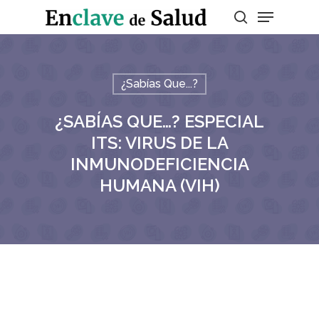
Presiona enter para buscar o ESC para
¿Sabías Que...?
salir
¿SABÍAS QUE…? ESPECIAL
ITS: VIRUS DE LA
INMUNODEFICIENCIA
HUMANA (VIH)