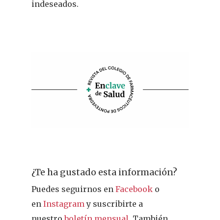
indeseados.
¿Te ha gustado esta información?
Puedes seguirnos en
Facebook
o
en
Instagram
y suscribirte a
nuestro
boletín mensual
. También