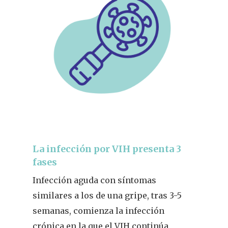
La infección por VIH presenta 3
fases
Infección aguda con síntomas
similares a los de una gripe, tras 3-5
semanas, comienza la infección
crónica en la que el VIH continúa