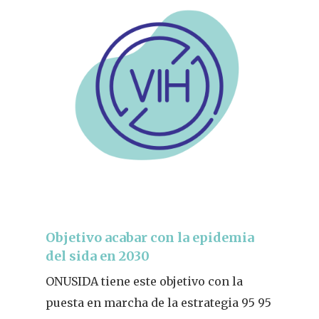
REVISTA DEL COLEGIO DE
FARMACÉUTICOS DE PONT
Cuídate
Objetivo acabar con la epidemia
del sida en 2030
Actualidad
ONUSIDA tiene este objetivo con la
¿Sabías Que…
puesta en marcha de la estrategia 95 95