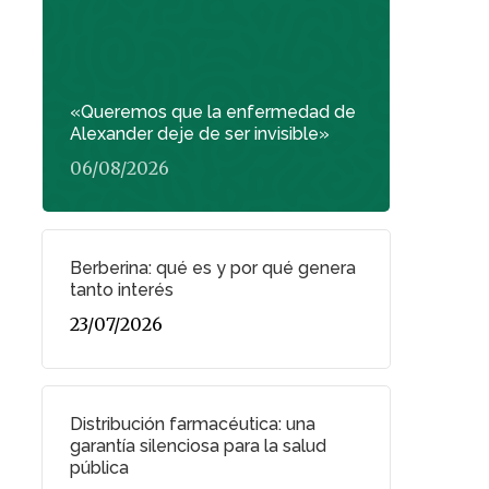
«Queremos que la enfermedad de
Alexander deje de ser invisible»
06/08/2026
Berberina: qué es y por qué genera
tanto interés
23/07/2026
Distribución farmacéutica: una
garantía silenciosa para la salud
pública