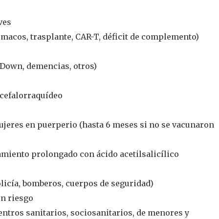
ves
macos, trasplante, CAR-T, déficit de complemento)
 Down, demencias, otros)
 cefalorraquídeo
ujeres en puerperio (hasta 6 meses si no se vacunaron
amiento prolongado con ácido acetilsalicílico
olicía, bomberos, cuerpos de seguridad)
en riesgo
entros sanitarios, sociosanitarios, de menores y