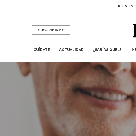
REVIS
SUSCRIBIRME
CUÍDATE
ACTUALIDAD
¿SABÍAS QUE…?
IN