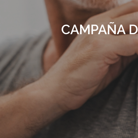
CAMPAÑA DE
Presiona enter para buscar o ESC para s