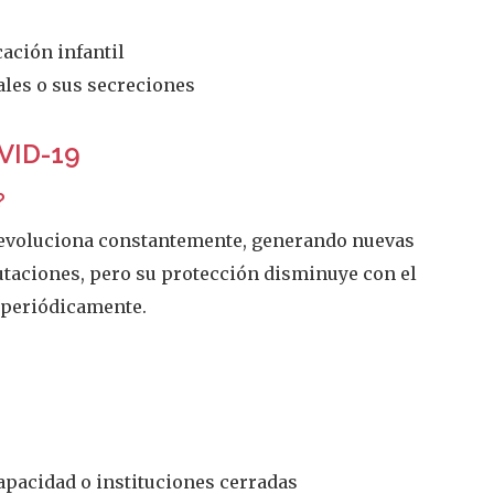
ación infantil
ales o sus secreciones
VID-19
?
-19 evoluciona constantemente, generando nuevas
utaciones, pero su protección disminuye con el
a periódicamente.
apacidad o instituciones cerradas