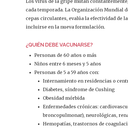
Los virus de la gripe mutan constantemente,
cada temporada. La Organización Mundial de 
cepas circulantes, evalúa la efectividad de 
incluirse en la nueva formulación.
¿QUIÉN DEBE VACUNARSE?
Personas de 60 años o más
Niños entre 6 meses y 5 años
Personas de 5 a 59 años con:
Internamiento en residencias o cent
Diabetes, síndrome de Cushing
Obesidad mórbida
Enfermedades crónicas: cardiovascula
broncopulmonar), neurológicas, rena
Hemopatías, trastornos de coagulaci