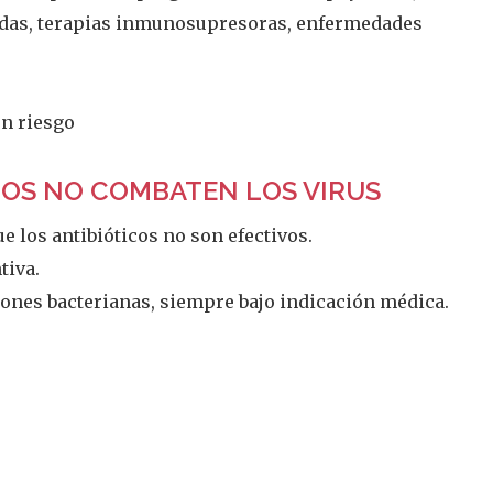
idas, terapias inmunosupresoras, enfermedades
en riesgo
COS NO COMBATEN LOS VIRUS
ue los antibióticos no son efectivos.
tiva.
iones bacterianas, siempre bajo indicación médica.