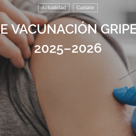
Actualidad
Cuídate
 VACUNACIÓN GRIPE
2025–2026
alir