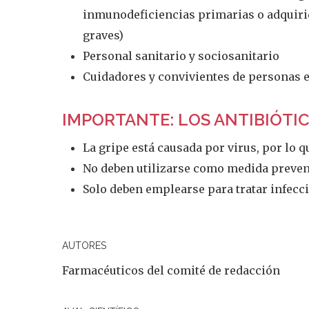
inmunodeficiencias primarias o adquir
graves)
Personal sanitario y sociosanitario
Cuidadores y convivientes de personas 
IMPORTANTE: LOS ANTIBIÓTI
La gripe está causada por virus, por lo q
No deben utilizarse como medida preven
Solo deben emplearse para tratar infecc
AUTORES
Farmacéuticos del comité de redacción