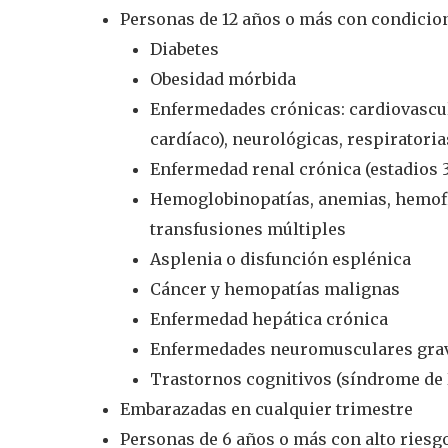
Personas de 12 años o más con condicion
Diabetes
Obesidad mórbida
Enfermedades crónicas: cardiovascul
cardíaco), neurológicas, respiratori
Enfermedad renal crónica (estadios 
Hemoglobinopatías, anemias, hemofil
transfusiones múltiples
Asplenia o disfunción esplénica
Cáncer y hemopatías malignas
Enfermedad hepática crónica
Enfermedades neuromusculares gra
Trastornos cognitivos (síndrome de
Embarazadas en cualquier trimestre
Personas de 6 años o más con alto riesg