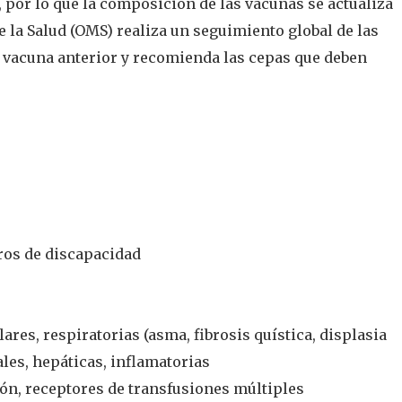
 por lo que la composición de las vacunas se actualiza
la Salud (OMS) realiza un seguimiento global de las
la vacuna anterior y recomienda las cepas que deben
ros de discapacidad
res, respiratorias (asma, fibrosis quística, displasia
les, hepáticas, inflamatorias
ón, receptores de transfusiones múltiples