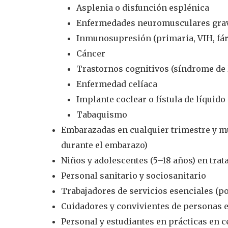
Asplenia o disfunción esplénica
Enfermedades neuromusculares gra
Inmunosupresión (primaria, VIH, fár
Cáncer
Trastornos cognitivos (síndrome de
Enfermedad celíaca
Implante coclear o fístula de líquido
Tabaquismo
Embarazadas en cualquier trimestre y m
durante el embarazo)
Niños y adolescentes (5–18 años) en trat
Personal sanitario y sociosanitario
Trabajadores de servicios esenciales (p
Cuidadores y convivientes de personas 
Personal y estudiantes en prácticas en c