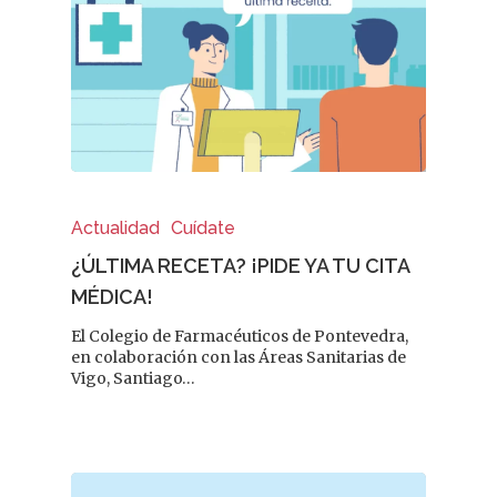
Fitoterapia
La Voz De Lo
Pacientes
Suscribirme
Actualidad
Cuídate
¿ÚLTIMA RECETA? ¡PIDE YA TU CITA
MÉDICA!
El Colegio de Farmacéuticos de Pontevedra,
en colaboración con las Áreas Sanitarias de
Vigo, Santiago…