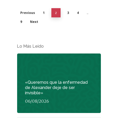
Previous
1
3
4
2
…
9
Next
Lo Más Leído
«Queremos que la enfermedad
de Alexander deje de ser
invisible»
06/08/2026