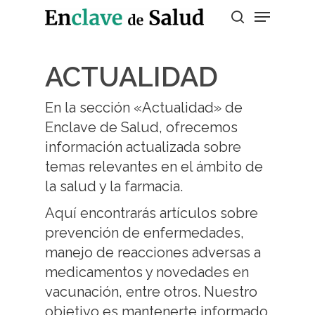
ACTUALIDAD
Presiona enter para buscar o ESC para
salir
En la sección «Actualidad» de
Enclave de Salud, ofrecemos
información actualizada sobre
temas relevantes en el ámbito de
la salud y la farmacia.
Aquí encontrarás artículos sobre
prevención de enfermedades,
manejo de reacciones adversas a
medicamentos y novedades en
vacunación, entre otros. Nuestro
objetivo es mantenerte informado