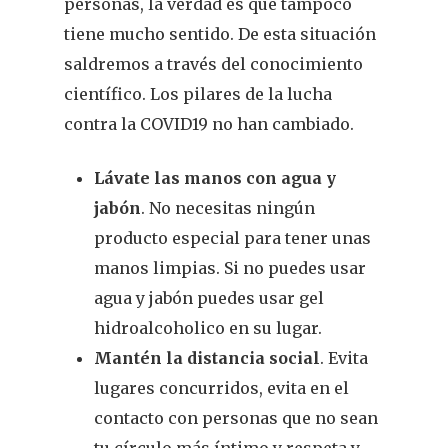
personas, la verdad es que tampoco
tiene mucho sentido. De esta situación
saldremos a través del conocimiento
científico. Los pilares de la lucha
contra la COVID19 no han cambiado.
Lávate las manos con agua y
jabón
. No necesitas ningún
producto especial para tener unas
manos limpias. Si no puedes usar
agua y jabón puedes usar gel
REVISTA DEL COLEGIO DE
FARMACÉUTICOS DE PONT
hidroalcoholico en su lugar.
Mantén la distancia social
. Evita
Cuídate
lugares concurridos, evita en el
contacto con personas que no sean
Actualidad