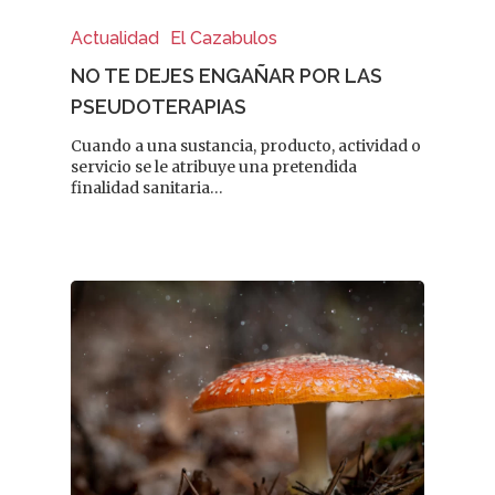
Actualidad
El Cazabulos
NO TE DEJES ENGAÑAR POR LAS
PSEUDOTERAPIAS
Cuando a una sustancia, producto, actividad o
servicio se le atribuye una pretendida
finalidad sanitaria…