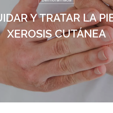
Dermofarmacia
DAR Y TRATAR LA PI
XEROSIS CUTÁNEA
alir