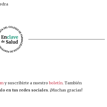
vedra
am
y suscribirte a nuestro
boletín
. También
lo en tus redes sociales
. ¡Muchas gracias!