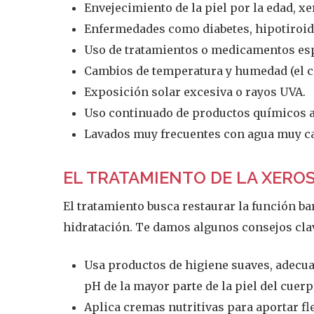
Envejecimiento de la piel por la edad, xe
Enfermedades como diabetes, hipotiroidi
Uso de tratamientos o medicamentos esp
Cambios de temperatura y humedad (el cli
Exposición solar excesiva o rayos UVA.
Uso continuado de productos químicos a
Lavados muy frecuentes con agua muy ca
EL TRATAMIENTO DE LA XERO
El tratamiento busca restaurar la función b
hidratación. Te damos algunos consejos cla
Usa productos de higiene suaves, adecua
pH de la mayor parte de la piel del cuerpo
Aplica cremas nutritivas para aportar flex