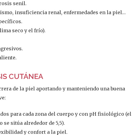
rosis senil.
smo, insuficiencia renal, enfermedades en la piel…
ecíficos.
ma seco y el frío).
gresivos.
liente.
SIS CUTÁNEA
arrera de la piel aportando y manteniendo una buena
ve:
dos para cada zona del cuerpo y con pH fisiológico (el
 se sitúa alrededor de 5,5).
ibilidad y confort a la piel.