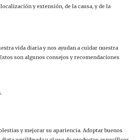
localización y extensión, de la causa, y de la
estra vida diaria y nos ayudan a cuidar nuestra
. Estos son algunos consejos y recomendaciones
.
molestias y mejorar su apariencia. Adoptar buenos
dieta equilibrada y el uso de productos específicos