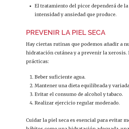
El tratamiento del picor dependerá de la 
intensidad y ansiedad que produce.
PREVENIR LA PIEL SECA
Hay ciertas rutinas que podemos añadir a nu
hidratación cutánea y a prevenir la xerosis
prácticas:
Beber suficiente agua.
Mantener una dieta equilibrada y variada
Evitar el consumo de alcohol y tabaco.
Realizar ejercicio regular moderado.
Cuidar la piel seca es esencial para evitar 
hábitos como una hidratación adecuada, una 