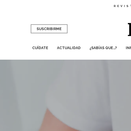
REVIS
SUSCRIBIRME
CUÍDATE
ACTUALIDAD
¿SABÍAS QUE…?
IN