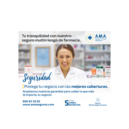
La Voz De Lo
Pacientes
Suscribirme