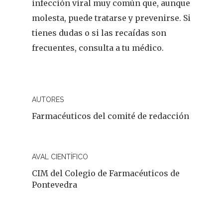
infección viral muy común que, aunque
molesta, puede tratarse y prevenirse. Si
tienes dudas o si las recaídas son
frecuentes, consulta a tu médico.
AUTORES
Farmacéuticos del comité de redacción
AVAL CIENTÍFICO
CIM del Colegio de Farmacéuticos de
Pontevedra
REVISTA DEL COLEGIO DE
FARMACÉUTICOS DE PONT