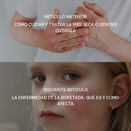
ARTÍCULO ANTERIOR
CÓMO CUIDAR Y TRATAR LA PIEL SECA O XEROSIS
CUTÁNEA
SIGUIENTE ARTÍCULO
LA ENFERMEDAD DE LA BOFETADA: QUÉ ES Y CÓMO
AFECTA