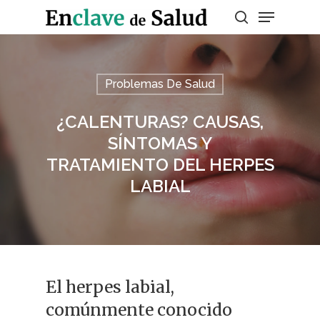
Presiona enter para buscar o ESC para
Problemas De Salud
salir
¿CALENTURAS? CAUSAS,
SÍNTOMAS Y
TRATAMIENTO DEL HERPES
LABIAL
El herpes labial,
comúnmente conocido