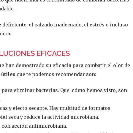
adable.
e deficiente, el calzado inadecuado, el estrés o incluso
lema.
LUCIONES EFICACES
e han demostrado su eficacia para combatir el olor de
 útiles
que te podemos recomendar son:
z para eliminar bacterias. Que, cómo hemos visto, son
.
cas y efecto secante. Hay multitud de formatos.
iel seca y reduce la actividad microbiana.
l, con acción antimicrobiana.