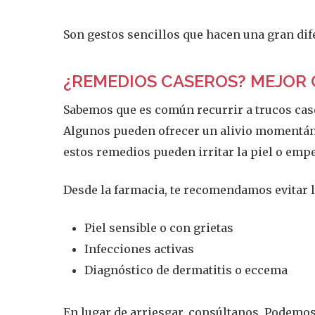
Son gestos sencillos que hacen una gran dif
¿REMEDIOS CASEROS? MEJOR
Sabemos que es común recurrir a trucos cas
Algunos pueden ofrecer un alivio momentá
estos remedios pueden irritar la piel o emp
Desde la farmacia, te recomendamos evitar l
Piel sensible o con grietas
Infecciones activas
Diagnóstico de dermatitis o eccema
En lugar de arriesgar, consúltanos. Podemos