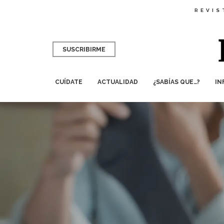
REVIS
SUSCRIBIRME
CUÍDATE
ACTUALIDAD
¿SABÍAS QUE…?
IN