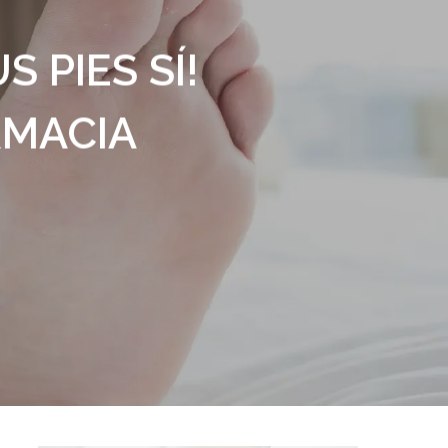
 PIES SÍ!
RMACIA