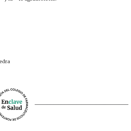
vedra