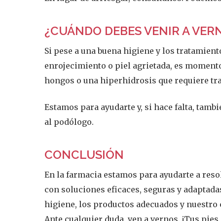
¿CUÁNDO DEBES VENIR A VERNO
Si pese a una buena higiene y los tratamiento
enrojecimiento o piel agrietada, es momento
hongos o una hiperhidrosis que requiere tr
Estamos para ayudarte y, si hace falta, tam
al podólogo.
CONCLUSIÓN
En la farmacia estamos para ayudarte a resol
con soluciones eficaces, seguras y adaptadas
higiene, los productos adecuados y nuestro 
Ante cualquier duda, ven a vernos. ¡Tus pies