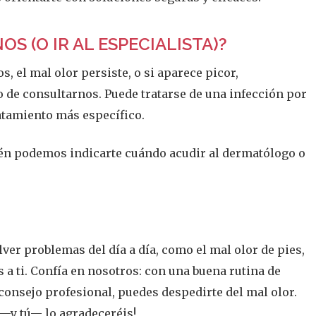
S (O IR AL ESPECIALISTA)?
s, el mal olor persiste, o si aparece picor,
 de consultarnos. Puede tratarse de una infección por
atamiento más específico.
bién podemos indicarte cuándo acudir al dermatólogo o
ver problemas del día a día, como el mal olor de pies,
 a ti. Confía en nosotros: con una buena rutina de
consejo profesional, puedes despedirte del mal olor.
 —y tú— lo agradeceréis!