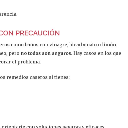
erencia.
 CON PRECAUCIÓN
eros como baños con vinagre, bicarbonato o limón.
neo, pero
no todos son seguros
. Hay casos en los que
eorar el problema.
os remedios caseros si tienes:
 orientarte con soluciones seguras y eficaces.