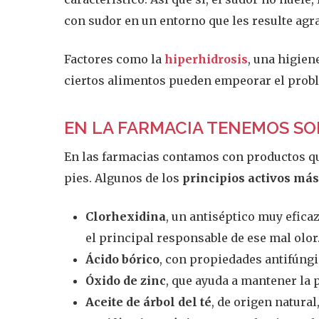
con sudor en un entorno que les resulte agr
Factores como la
hiperhidrosis
, una higien
ciertos alimentos pueden empeorar el prob
EN LA FARMACIA TENEMOS SO
En las farmacias contamos con productos qu
pies. Algunos de los
principios activos más
Clorhexidina
, un antiséptico muy efica
el principal responsable de ese mal olor
Ácido bórico
, con propiedades antifúngi
Óxido de zinc
, que ayuda a mantener la p
Aceite de árbol del té
, de origen natura