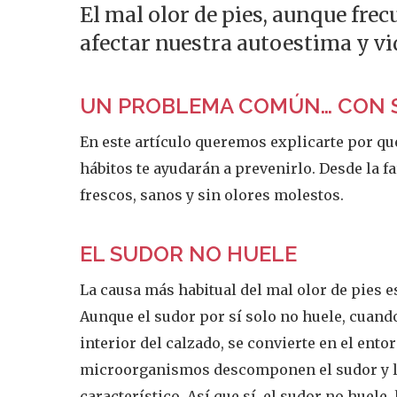
El mal olor de pies, aunque fre
afectar nuestra autoestima y vid
UN PROBLEMA COMÚN… CON 
En este artículo queremos explicarte por q
hábitos te ayudarán a prevenirlo. Desde la 
frescos, sanos y sin olores molestos.
EL SUDOR NO HUELE
La causa más habitual del mal olor de pies 
Aunque el sudor por sí solo no huele, cuan
interior del calzado, se convierte en el ento
microorganismos descomponen el sudor y l
característico. Así que sí, el sudor no huele