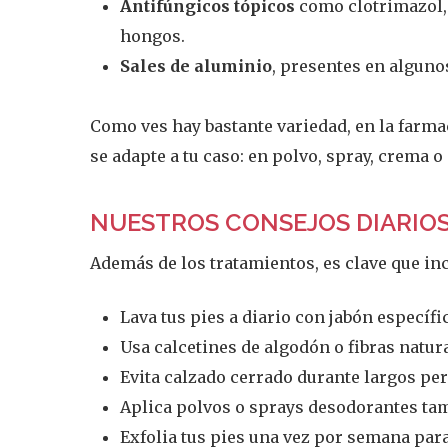
Antifúngicos tópicos
como clotrimazol, 
hongos.
Sales de aluminio
, presentes en alguno
Como ves hay bastante variedad, en la farma
se adapte a tu caso: en polvo, spray, crema o
NUESTROS CONSEJOS DIARIOS
Además de los tratamientos, es clave que inc
Lava tus pies a diario con jabón específi
Usa calcetines de algodón o fibras natur
Evita calzado cerrado durante largos per
Aplica polvos o sprays desodorantes tam
Exfolia tus pies una vez por semana par