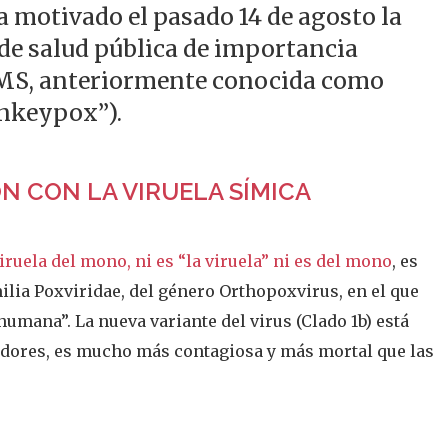
 motivado el pasado 14 de agosto la
de salud pública de importancia
 OMS, anteriormente conocida como
onkeypox”).
ÓN CON LA VIRUELA SÍMICA
iruela del mono, ni es “la viruela” ni es del mono
, es
ilia Poxviridae, del género Orthopoxvirus, en el que
humana”. La nueva variante del virus (Clado 1b) está
gadores, es mucho más contagiosa y más mortal que las