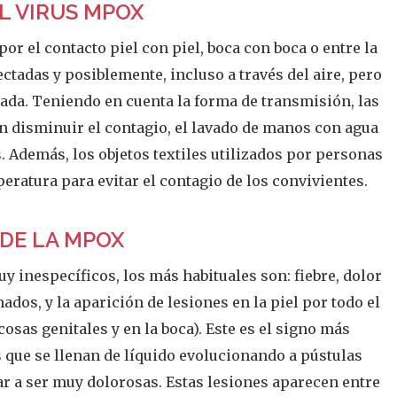
L VIRUS MPOX
por el contacto piel con piel, boca con boca o entre la
fectadas y posiblemente, incluso a través del aire, pero
tada. Teniendo en cuenta la forma de transmisión, las
n disminuir el contagio, el lavado de manos con agua
s. Además, los objetos textiles utilizados por personas
eratura para evitar el contagio de los convivientes.
DE LA MPOX
inespecíficos, los más habituales son: fiebre, dolor
dos, y la aparición de lesiones en la piel por todo el
sas genitales y en la boca). Este es el signo más
s que se llenan de líquido evolucionando a pústulas
r a ser muy dolorosas. Estas lesiones aparecen entre