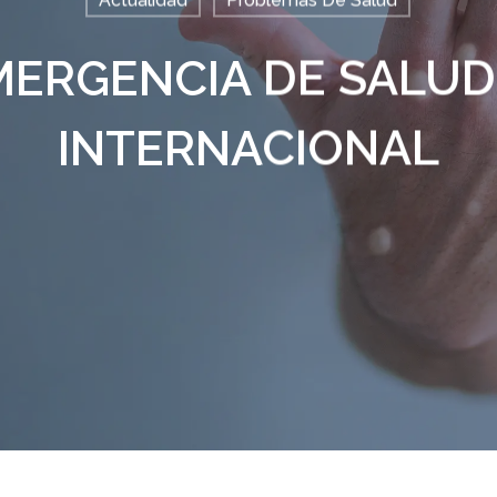
Actualidad
Problemas De Salud
MERGENCIA DE SALUD
INTERNACIONAL
alir