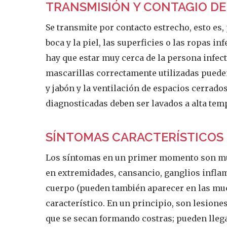
TRANSMISIÓN Y CONTAGIO DE
Se transmite por contacto estrecho, esto es, 
boca y la piel, las superficies o las ropas in
hay que estar muy cerca de la persona infec
mascarillas correctamente utilizadas puede
y jabón y la ventilación de espacios cerrado
diagnosticadas deben ser lavados a alta temp
SÍNTOMAS CARACTERÍSTICOS 
Los síntomas en un primer momento son muy 
en extremidades, cansancio, ganglios inflama
cuerpo (pueden también aparecer en las muco
característico. En un principio, son lesione
que se secan formando costras; pueden llega