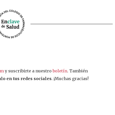
am
y suscribirte a nuestro
boletín
. También
lo en tus redes sociales
. ¡Muchas gracias!