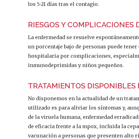
los 5-21 días tras el contagio.
RIESGOS Y COMPLICACIONES 
La enfermedad se resuelve espontáneamente a
un porcentaje bajo de personas puede tener
hospitalaria por complicaciones, especial
inmunodeprimidas y niños pequeños.
TRATAMIENTOS DISPONIBLES 
No disponemos en la actualidad de un trata
utilizado es para aliviar los síntomas y, aun
de la viruela humana, enfermedad erradicad
de eficacia frente a la mpox, incluida la ce
vacunación a personas que presenten alto ri