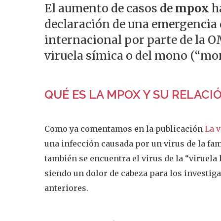
El aumento de casos de
mpox
ha
declaración de una emergencia 
internacional por parte de la
viruela símica o del mono (“m
QUÉ ES LA MPOX Y SU RELACI
Como ya comentamos en la publicación
La v
una infección causada por un virus de la fam
también se encuentra el virus de la “viruela 
siendo un dolor de cabeza para los investi
anteriores.