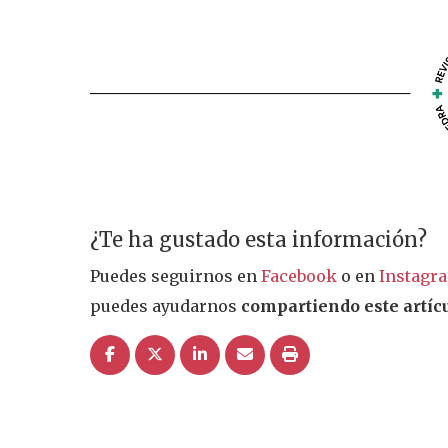
¿Te ha gustado esta información?
Puedes seguirnos en
Facebook
o en
Instagr
puedes ayudarnos
compartiendo este artícu