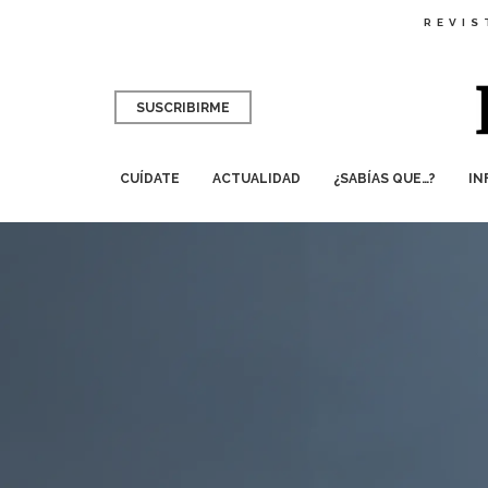
REVIS
SUSCRIBIRME
CUÍDATE
ACTUALIDAD
¿SABÍAS QUE…?
IN