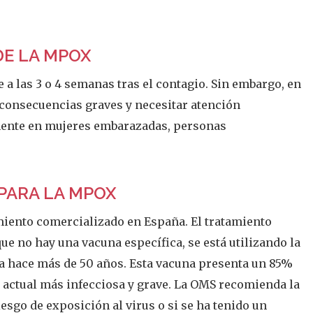
DE LA MPOX
 las 3 o 4 semanas tras el contagio. Sin embargo, en
 consecuencias graves y necesitar atención
mente en mujeres embarazadas, personas
PARA LA MPOX
miento comercializado en España. El tratamiento
que no hay una vacuna específica, se está utilizando la
a hace más de 50 años. Esta vacuna presenta un 85%
pa actual más infecciosa y grave. La OMS recomienda la
esgo de exposición al virus o si se ha tenido un