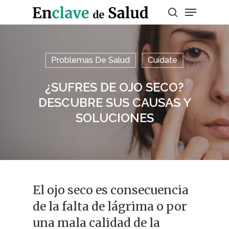
Presiona enter para buscar o ESC para
Problemas De Salud
Cuídate
salir
¿SUFRES DE OJO SECO?
DESCUBRE SUS CAUSAS Y
SOLUCIONES
El ojo seco es consecuencia
de la falta de lágrima o por
una mala calidad de la