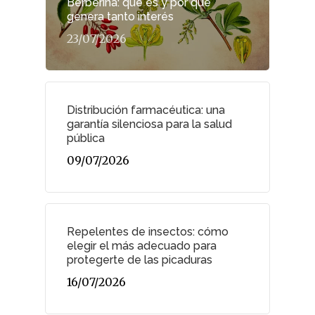
Berberina: qué es y por qué
genera tanto interés
23/07/2026
Distribución farmacéutica: una
garantía silenciosa para la salud
pública
09/07/2026
Repelentes de insectos: cómo
elegir el más adecuado para
protegerte de las picaduras
16/07/2026