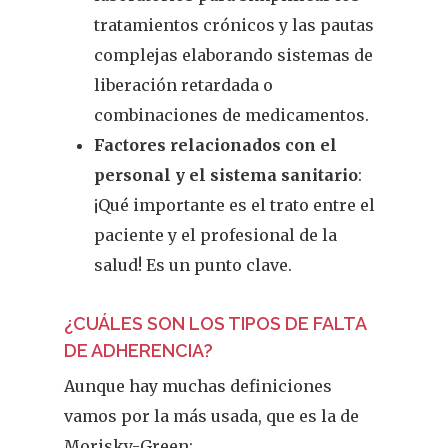
tratamientos crónicos y las pautas
complejas elaborando sistemas de
liberación retardada o
combinaciones de medicamentos.
Factores relacionados con el
personal y el sistema sanitario
:
¡Qué importante es el trato entre el
paciente y el profesional de la
REVISTA DEL COLEGIO DE
FARMACÉUTICOS DE PONT
salud! Es un punto clave.
Cuídate
¿CUÁLES SON LOS TIPOS DE FALTA
DE ADHERENCIA?
Actualidad
Aunque hay muchas definiciones
¿Sabías Que…
vamos por la más usada, que es la de
Morisky-Green: