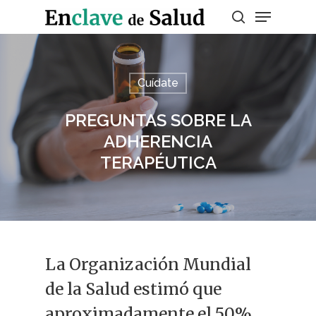
Presiona enter para buscar o ESC para
Cuídate
salir
PREGUNTAS SOBRE LA
ADHERENCIA
TERAPÉUTICA
La Organización Mundial
de la Salud estimó que
aproximadamente el 50%