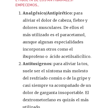
EMPECEMOS…
Analgésico/Antipirético:
para
aliviar el dolor de cabeza, fiebre y
dolores musculares. De ellos el
más utilizado es el paracetamol,
aunque algunas especialidades
incorporan otros como el
ibuprofeno o
ácido acetilsalicílico.
Antitusígenos:
para aliviar la tos,
suele ser el síntoma más molesto
del resfriado común o de la gripe y
casi siempre va acompañado de un
dolor de garganta insoportable. El
dextrometorfano es quizás el más
utilizado.