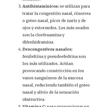
Antihistamínicos:
se utilizan para
tratar la congestión nasal, rinorrea
o goteo nasal, picor de nariz y de
ojos y estornudos. Los más usados
son la clorfenamina y
difenhidramina.
Descongestivos nasales:
fenilefrina y pseudoefedrina son
los más utilizados. Actúan
provocando constricción en los
vasos sanguíneos de la mucosa
nasal, reduciendo también el goteo
nasal y alivio de la sensación
obstructiva.
Vitamina C:
para proporcionar un