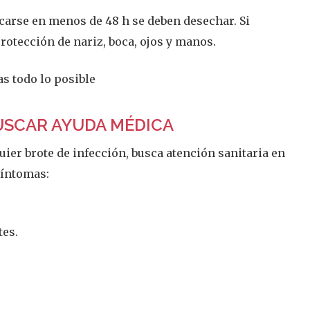
carse en menos de 48 h se deben desechar. Si
rotección de nariz, boca, ojos y manos.
s todo lo posible
USCAR AYUDA MÉDICA
ier brote de infección, busca atención sanitaria en
síntomas:
tes.