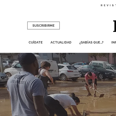
REVIS
SUSCRIBIRME
CUÍDATE
ACTUALIDAD
¿SABÍAS QUE…?
IN