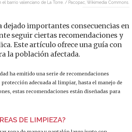
en el barrio valenciano de La Torre. / Pacopac, Wikimedia Commons.
a dejado importantes consecuencias en
ante seguir ciertas recomendaciones y
lica. Este artículo ofrece una guía con
a la población afectada.
anidad ha emitido una serie de recomendaciones
e protección adecuada al limpiar, hasta el manejo de
ciones, estas recomendaciones están diseñadas para
REAS DE LIMPIEZA?
izar ropa de manga y pantalón largo junto con