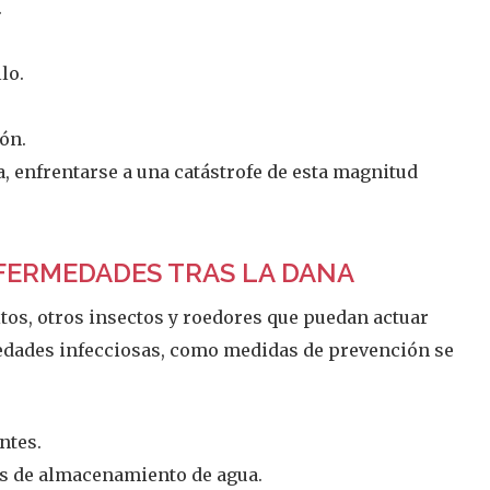
.
lo.
ón.
a, enfrentarse a una catástrofe de esta magnitud
FERMEDADES TRAS LA DANA
tos, otros insectos y roedores que puedan actuar
edades infecciosas, como medidas de prevención se
ntes.
es de almacenamiento de agua.