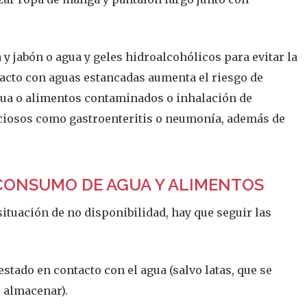
y jabón o agua y geles hidroalcohólicos para evitar la
acto con aguas estancadas aumenta el riesgo de
agua o alimentos contaminados o inhalación de
ciosos como gastroenteritis o neumonía, además de
CONSUMO DE AGUA Y ALIMENTOS
situación de no disponibilidad, hay que seguir las
tado en contacto con el agua (salvo latas, que se
o almacenar).