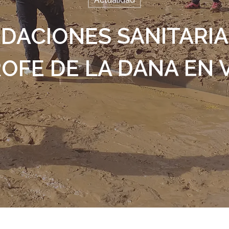
Actualidad
ACIONES SANITARIA
OFE DE LA DANA EN 
alir