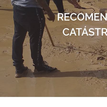
RECOMEND
CATÁSTR
Presiona enter para buscar o ESC para s