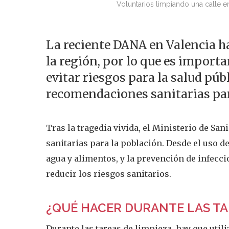
Voluntarios limpiando una calle 
La reciente DANA en Valencia h
la región, por lo que es import
evitar riesgos para la salud púb
recomendaciones sanitarias par
Tras la tragedia vivida, el Ministerio de S
sanitarias para la población. Desde el uso d
agua y alimentos, y la prevención de infec
reducir los riesgos sanitarios.
¿QUÉ HACER DURANTE LAS TA
Durante las tareas de limpieza, hay que util