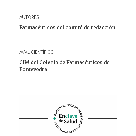
Dermofarmacia
Salud
AUTORES
Nutrición
Farmacéuticos del comité de redacción
Fitoterapia
La Voz De Lo
AVAL CIENTÍFICO
CIM del Colegio de Farmacéuticos de
Pacientes
Pontevedra
Suscribirme