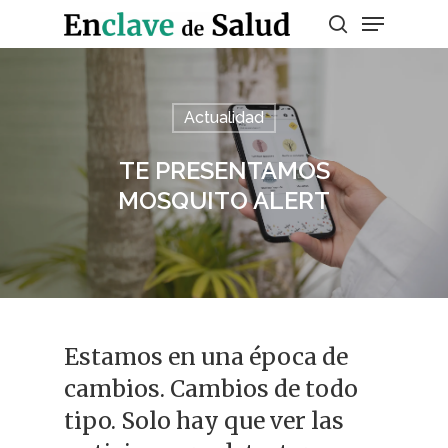
Presiona enter para buscar o ESC para
Actualidad
salir
TE PRESENTAMOS
MOSQUITO ALERT
Estamos en una época de
cambios. Cambios de todo
tipo. Solo hay que ver las