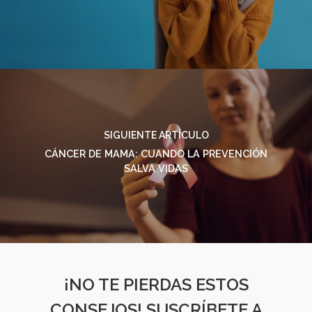
SIGUIENTE ARTÍCULO
CÁNCER DE MAMA: CUANDO LA PREVENCIÓN
SALVA VIDAS
¡NO TE PIERDAS ESTOS
CONSEJOS! SUSCRÍBETE A