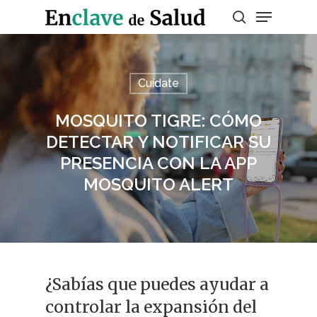
Presiona enter para buscar o ESC para
Cuídate
salir
MOSQUITO TIGRE: CÓMO
DETECTAR Y NOTIFICAR SU
PRESENCIA CON LA APP
MOSQUITO ALERT
¿Sabías que puedes ayudar a
controlar la expansión del