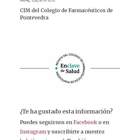
AVAL CIENTÍFICO
CIM del Colegio de Farmacéuticos de
Fitoterapia
Pontevedra
La Voz De Lo
Pacientes
Suscribirme
¿Te ha gustado esta información?
Puedes seguirnos en
Facebook
o en
Instagram
y suscribirte a nuestro