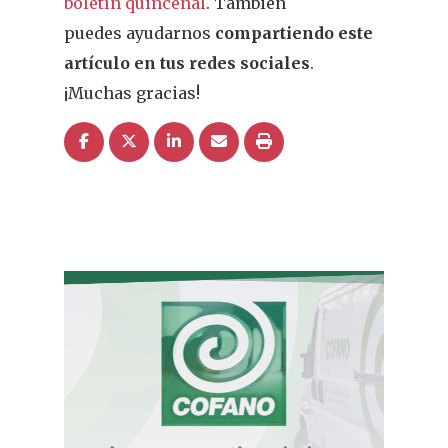
boletín quincenal
. También
puedes ayudarnos
compartiendo este
artículo en tus redes sociales
.
¡Muchas gracias!