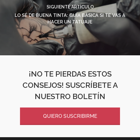
SIGUIENTE ARTÍCULO
LO SÉ DE BUENA TINTA: GUÍA BÁSICA SI TE VAS A
HACER UN TATUAJE
¡NO TE PIERDAS ESTOS
CONSEJOS! SUSCRÍBETE A
NUESTRO BOLETÍN
QUIERO SUSCRIBIRME