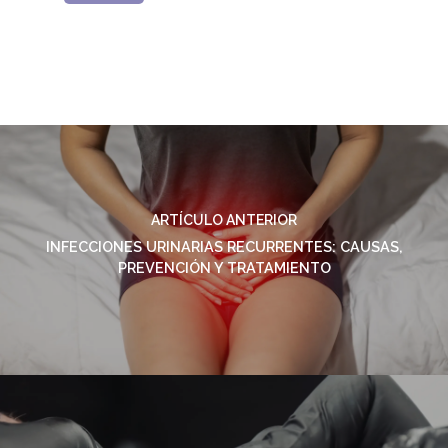
ARTÍCULO ANTERIOR
INFECCIONES URINARIAS RECURRENTES: CAUSAS,
PREVENCIÓN Y TRATAMIENTO