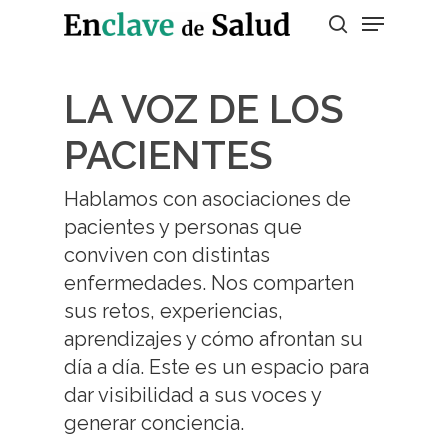
LA VOZ DE LOS
Presiona enter para buscar o ESC para
salir
PACIENTES
Hablamos con asociaciones de
pacientes y personas que
conviven con distintas
enfermedades. Nos comparten
sus retos, experiencias,
aprendizajes y cómo afrontan su
día a día. Este es un espacio para
dar visibilidad a sus voces y
generar conciencia.