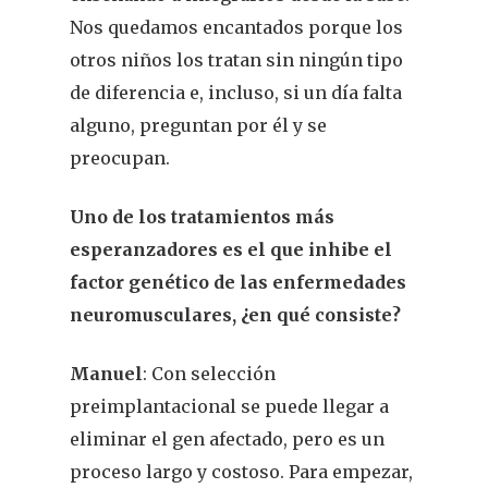
Nos quedamos encantados porque los
otros niños los tratan sin ningún tipo
de diferencia e, incluso, si un día falta
alguno, preguntan por él y se
preocupan.
Uno de los tratamientos más
esperanzadores es el que inhibe el
REVISTA DEL COLEGIO DE
factor genético de las enfermedades
FARMACÉUTICOS DE PONT
neuromusculares, ¿en qué consiste?
Cuídate
Manuel
: Con selección
preimplantacional se puede llegar a
Actualidad
eliminar el gen afectado, pero es un
¿Sabías Que…
proceso largo y costoso. Para empezar,