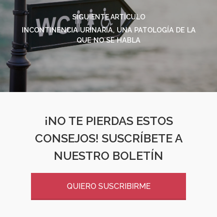
SIGUIENTE ARTÍCULO
INCONTINENCIA URINARIA, UNA PATOLOGÍA DE LA
QUE NO SE HABLA
¡NO TE PIERDAS ESTOS
CONSEJOS! SUSCRÍBETE A
NUESTRO BOLETÍN
QUIERO SUSCRIBIRME