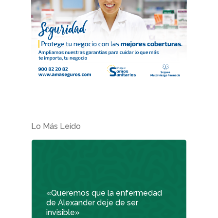
Lo Más Leído
REVISTA DEL COLEGIO DE
FARMACÉUTICOS DE PONT
Cuídate
«Queremos que la enfermedad
Actualidad
de Alexander deje de ser
invisible»