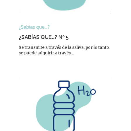
¿Sabías que...?
¿SABÍAS QUE…? Nº 5
Se transmite a través de la saliva, por lo tanto
se puede adquirir a través…