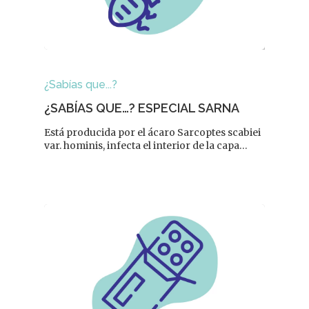
¿Sabías que...?
¿SABÍAS QUE…? ESPECIAL SARNA
Está producida por el ácaro Sarcoptes scabiei
var. hominis, infecta el interior de la capa…