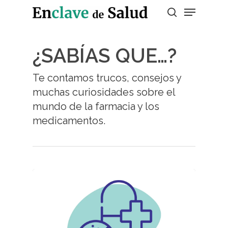
¿SABÍAS QUE…?
Presiona enter para buscar o ESC para
salir
Te contamos trucos, consejos y
muchas curiosidades sobre el
mundo de la farmacia y los
medicamentos.