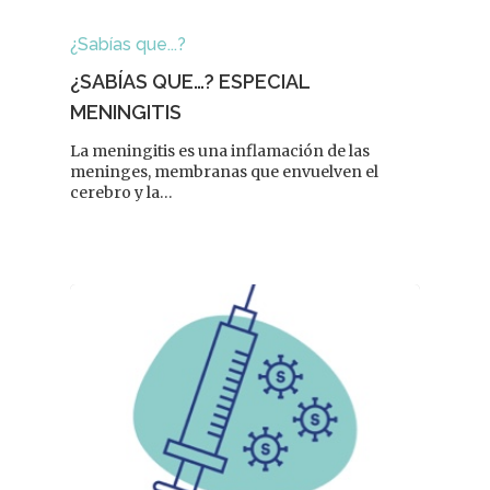
¿Sabías que...?
¿SABÍAS QUE…? ESPECIAL
MENINGITIS
La meningitis es una inflamación de las
meninges, membranas que envuelven el
cerebro y la…