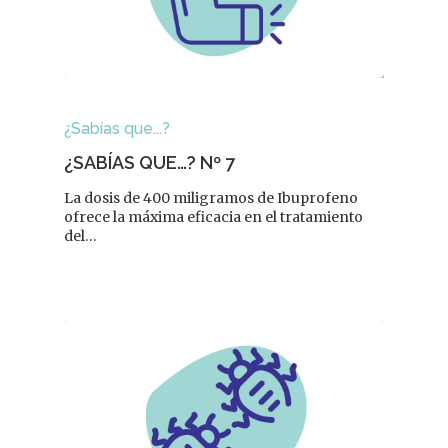
¿Sabías que...?
¿SABÍAS QUE…? Nº 7
La dosis de 400 miligramos de Ibuprofeno
ofrece la máxima eficacia en el tratamiento
del…