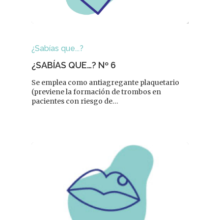
¿Sabías que...?
¿SABÍAS QUE…? Nº 6
Se emplea como antiagregante plaquetario
(previene la formación de trombos en
pacientes con riesgo de…