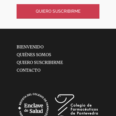
QUIERO SUSCRIBIRME
BIENVENIDO
QUIÉNES SOMOS
QUIERO SUSCRIBIRME
CONTACTO