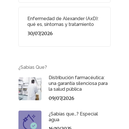
Enfermedad de Alexander (AxD):
qué es, síntomas y tratamiento
30/07/2026
¿Sabías Que?
Distribución farmacéutica:
una garantía silenciosa para
la salud pública
09/07/2026
¿Sabías que…? Especial
agua
16/10/2025