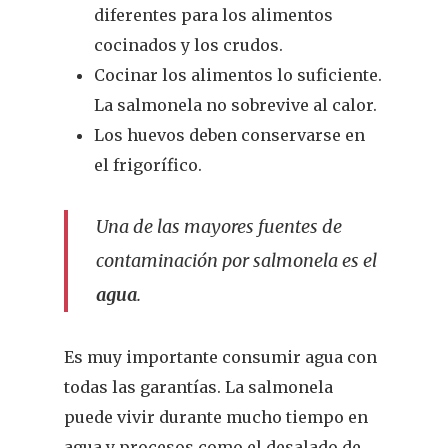
diferentes para los alimentos
La Voz De Lo
cocinados y los crudos.
Pacientes
Cocinar los alimentos lo suficiente.
La salmonela no sobrevive al calor.
Suscribirme
Los huevos deben conservarse en
el frigorífico.
Una de las mayores fuentes de
contaminación por salmonela es el
agua
.
Es muy importante consumir agua con
todas las garantías. La salmonela
puede vivir durante mucho tiempo en
agua y procesos como el desalado de