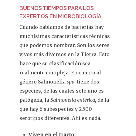
BUENOS TIEMPOS PARA LOS
EXPERTOS EN MICROBIOLOGÍA
Cuando hablamos de bacterias hay
muchísimas características técnicas
que podemos nombrar. Son los seres
vivos más diversos en la Tierra. Esto
hace que su clasificación sea
realmente compleja. En cuanto al
género Salmonella
spp
, tiene dos
especies, de las cuales solo uno es
patógena, la
Salmonella entérica
, de la
que hay 6 subespecies y 2.500
serotipos diferentes. Ahí es nada.
Viven en el tracto