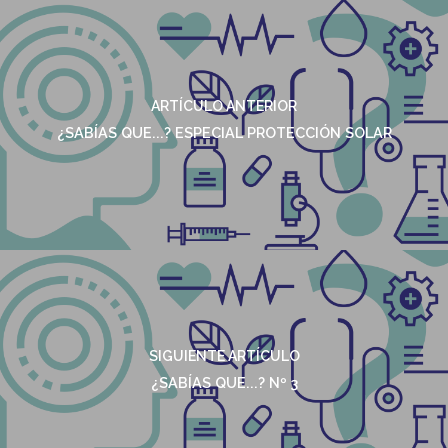
ARTÍCULO ANTERIOR
¿SABÍAS QUE...? ESPECIAL PROTECCIÓN SOLAR
SIGUIENTE ARTÍCULO
¿SABÍAS QUE...? Nº 3