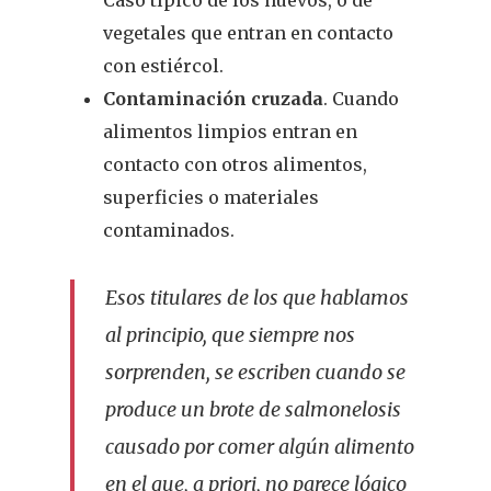
Caso típico de los huevos, o de
vegetales que entran en contacto
con estiércol.
Contaminación cruzada
. Cuando
alimentos limpios entran en
contacto con otros alimentos,
superficies o materiales
contaminados.
Esos titulares de los que hablamos
al principio, que siempre nos
sorprenden, se escriben cuando se
produce un brote de salmonelosis
causado por comer algún alimento
en el que, a priori, no parece lógico