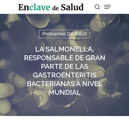
Presiona enter para buscar o ESC para
Problemas De Salud
salir
LA SALMONELLA,
RESPONSABLE DE GRAN
PARTE DE LAS
GASTROENTERITIS
BACTERIANAS A NIVEL
MUNDIAL