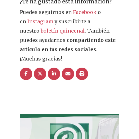
¿Te ha gustado esta información?
Puedes seguirnos en
Facebook
o
en
Instagram
y suscribirte a
nuestro
boletín quincenal
. También
puedes ayudarnos
compartiendo este
artículo en tus redes sociales
.
¡Muchas gracias!