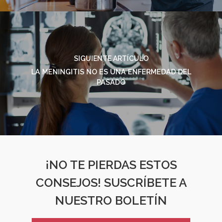
SIGUIENTE ARTÍCULO
LA MENINGITIS NO ES UNA ENFERMEDAD DEL
PASADO
¡NO TE PIERDAS ESTOS
CONSEJOS! SUSCRÍBETE A
NUESTRO BOLETÍN