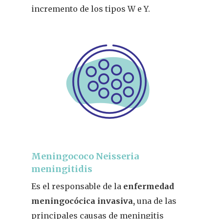
incremento
d
e los tipos W e Y.
Meningococo Neisseria
meningitidis
Es el responsable de la
enfermedad
meningocócica invasiva,
una de las
principales causas de meningitis