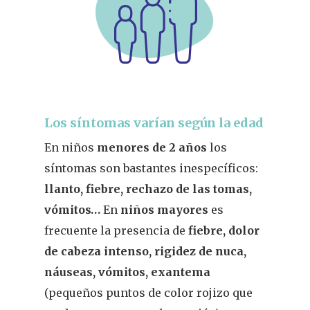
Los síntomas varían según la edad
En niños
menores de 2 años
los
síntomas son bastantes inespecífico
s
:
llanto, fiebre, rechazo de las tomas,
vómitos…
En
niños mayores
es
frecuente la presencia de
fiebre, dolor
de cabeza intenso, rigidez de nuca,
náuseas, vómitos, exantema
(pequeños puntos de color rojizo que