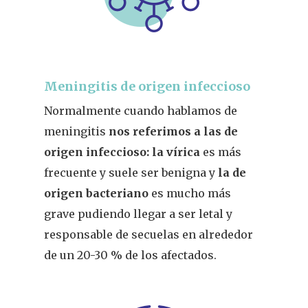
Meningitis de origen infeccioso
Normalmente cuando hablamos de
meningitis
nos referimos a las de
origen infeccioso:
la
vírica
es más
frecuente y suele ser benigna y
l
a de
origen
bacteriano
es
mucho más
grave
pudiendo llegar a ser letal
y
responsable de secuelas en alrededor
de un 20-30 % de los afectados.