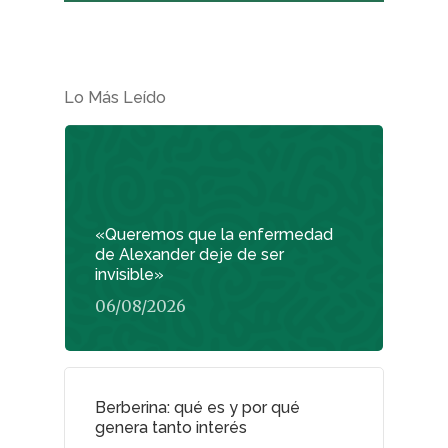
Lo Más Leído
«Queremos que la enfermedad
de Alexander deje de ser
invisible»
06/08/2026
Berberina: qué es y por qué
genera tanto interés