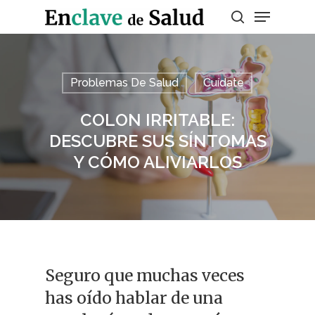
Presiona enter para buscar o ESC para
Problemas De Salud
Cuídate
salir
COLON IRRITABLE:
DESCUBRE SUS SÍNTOMAS
Y CÓMO ALIVIARLOS
Seguro que muchas veces
has oído hablar de una