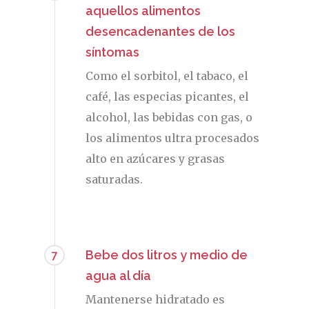
aquellos alimentos
desencadenantes de los
síntomas
Como el sorbitol, el tabaco, el
café, las especias picantes, el
alcohol, las bebidas con gas, o
los alimentos ultra procesados
alto en azúcares y grasas
saturadas.
Bebe dos litros y medio de
7
agua al día
REVISTA DEL COLEGIO DE
Mantenerse hidratado es
FARMACÉUTICOS DE PONT