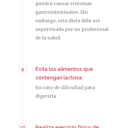
pueden causar síntomas
La Voz De Lo
gastrointestinales. Sin
embargo, esta dieta debe ser
Pacientes
supervisada por un profesional
Suscribirme
de la salud.
Evita los alimentos que
9
contengan lactosa
En caso de dificultad para
digerirla.
Realiza ejercicio físico de
10