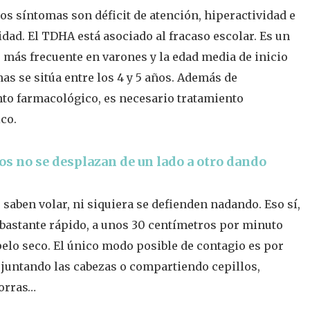
os síntomas son déficit de atención, hiperactividad e
dad. El TDHA está asociado al fracaso escolar. Es un
 más frecuente en varones y la edad media de inicio
as se sitúa entre los 4 y 5 años. Además de
to farmacológico, es necesario tratamiento
ico.
os no se desplazan de un lado a otro dando
aben volar, ni siquiera se defienden nadando. Eso sí,
astante rápido, a unos 30 centímetros por minuto
pelo seco. El único modo posible de contagio es por
 juntando las cabezas o compartiendo cepillos,
gorras…