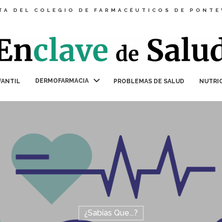
TA DEL COLEGIO DE FARMACÉUTICOS DE PONT
DERMOFARMACIA
FANTIL
PROBLEMAS DE SALUD
NUTRI
¿Sabías Que...?