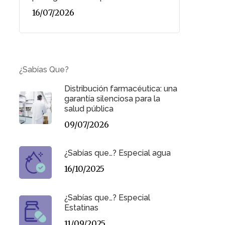
16/07/2026
¿Sabías Que?
Distribución farmacéutica: una
garantía silenciosa para la
salud pública
09/07/2026
¿Sabías que…? Especial agua
16/10/2025
¿Sabías que…? Especial
Estatinas
11/09/2025