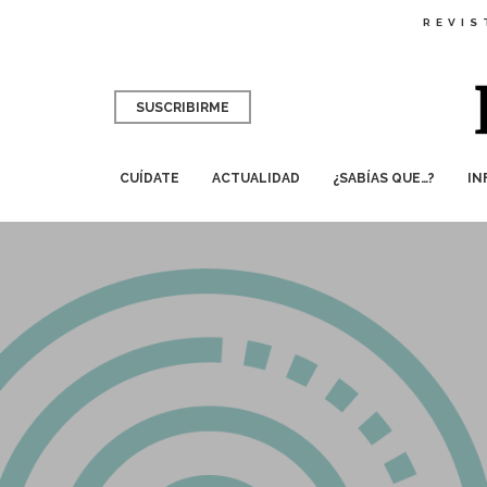
REVIS
SUSCRIBIRME
CUÍDATE
ACTUALIDAD
¿SABÍAS QUE…?
IN