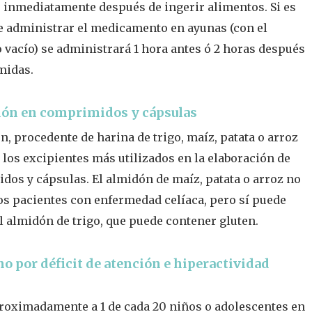
 inmediatamente después de ingerir alimentos. Si es
e administrar el medicamento en ayunas (con el
 vacío) se administrará 1 hora antes ó 2 horas después
midas.
dón en comprimidos y cápsulas
́n, procedente de harina de trigo, maíz, patata o arroz
 los excipientes más utilizados en la elaboración de
os y cápsulas. El almidón de maíz, patata o arroz no
los pacientes con enfermedad celíaca, pero sí puede
l almidón de trigo, que puede contener gluten.
o por déficit de atención e hiperactividad
roximadamente a 1 de cada 20 niños o adolescentes en