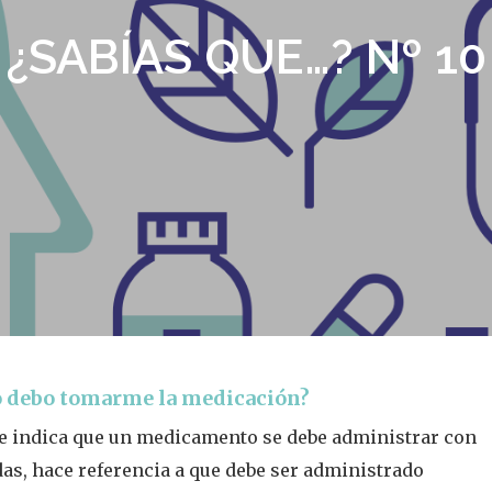
¿SABÍAS QUE…? Nº 10
alir
 debo tomarme la medicación?
e indica que un medicamento se debe administrar con
as, hace referencia a que debe ser administrado