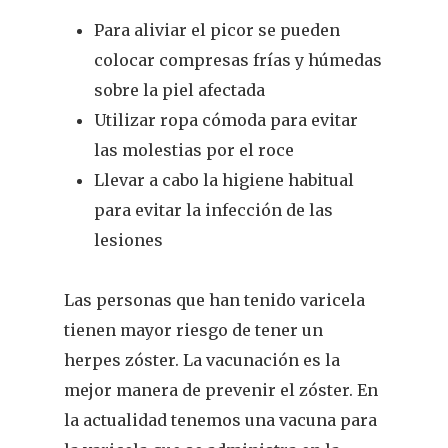
Para aliviar el picor se pueden
colocar compresas frías y húmedas
sobre la piel afectada
Utilizar ropa cómoda para evitar
REVISTA DEL COLEGIO DE
las molestias por el roce
FARMACÉUTICOS DE PONT
Llevar a cabo la higiene habitual
para evitar la infección de las
Cuídate
lesiones
Actualidad
Las personas que han tenido varicela
¿Sabías Que…
tienen mayor riesgo de tener un
herpes zóster. La vacunación es la
Infantil
mejor manera de prevenir el zóster. En
Dermofarmac
la actualidad tenemos una vacuna para