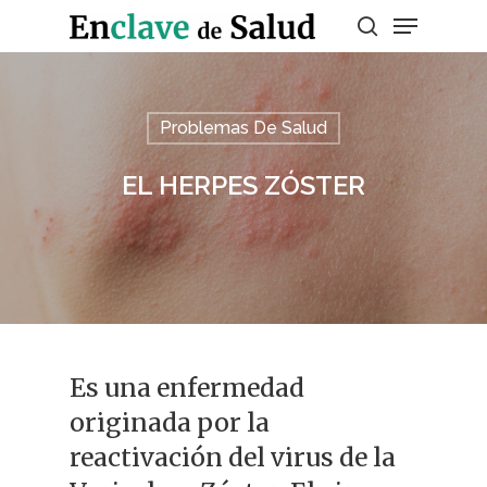
Presiona enter para buscar o ESC para
Problemas De Salud
salir
EL HERPES ZÓSTER
Es una enfermedad
originada por la
reactivación del virus de la