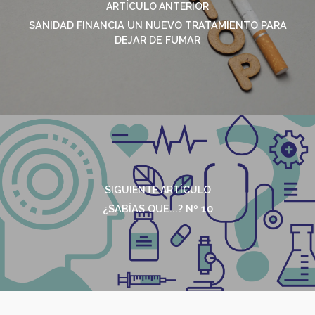
ARTÍCULO ANTERIOR
SANIDAD FINANCIA UN NUEVO TRATAMIENTO PARA
DEJAR DE FUMAR
SIGUIENTE ARTÍCULO
¿SABÍAS QUE...? Nº 10