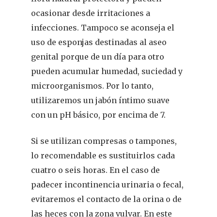
ocasionar desde irritaciones a
infecciones. Tampoco se aconseja el
uso de esponjas destinadas al aseo
genital porque de un día para otro
pueden acumular humedad, suciedad y
microorganismos. Por lo tanto,
utilizaremos un jabón íntimo suave
con un pH básico, por encima de 7.
Si se utilizan compresas o tampones,
lo recomendable es sustituirlos cada
cuatro o seis horas. En el caso de
REVISTA DEL COLEGIO DE
padecer incontinencia urinaria o fecal,
FARMACÉUTICOS DE PONT
evitaremos el contacto de la orina o de
las heces con la zona vulvar. En este