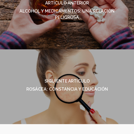
ARTÍCULO ANTERIOR
ALCOHOL Y MEDICAMENTOS: UNA RELACIÓN
PELIGROSA
SIGUIENTE ARTÍCULO
ROSÁCEA: CONSTANCIA Y EDUCACIÓN