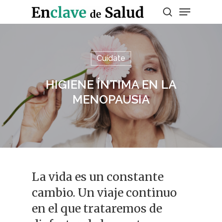
Presiona enter para buscar o ESC para
Cuídate
salir
HIGIENE ÍNTIMA EN LA
MENOPAUSIA
La vida es un constante
cambio. Un viaje continuo
en el que trataremos de