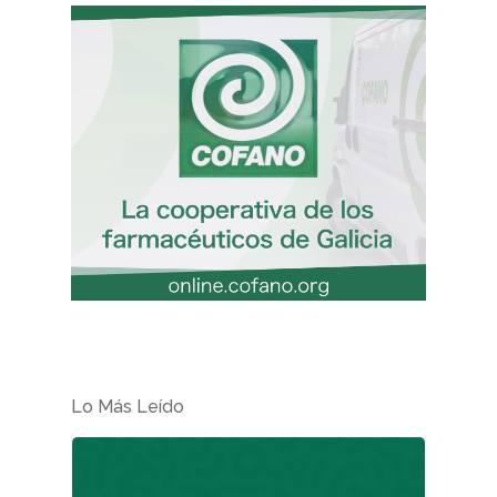
Dermofarmacia
Salud
Nutrición
Fitoterapia
La Voz De Lo
Pacientes
Suscribirme
Lo Más Leído