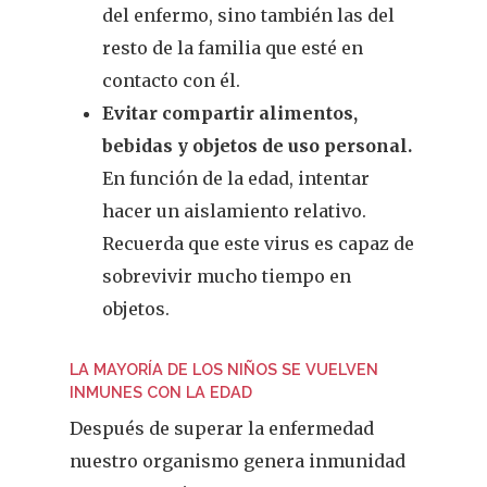
Dermofarmacia
Salud
del enfermo, sino también las del
resto de la familia que esté en
Nutrición
contacto con él.
Fitoterapia
Evitar compartir alimentos,
bebidas y objetos de uso personal.
La Voz De Lo
En función de la edad, intentar
Pacientes
hacer un aislamiento relativo.
Recuerda que este virus es capaz de
Suscribirme
sobrevivir mucho tiempo en
objetos.
LA MAYORÍA DE LOS NIÑOS SE VUELVEN
INMUNES CON LA EDAD
Después de superar la enfermedad
nuestro organismo genera inmunidad