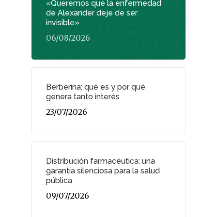
«Queremos que la enfermedad
de Alexander deje de ser
invisible»
06/08/2026
Berberina: qué es y por qué
genera tanto interés
23/07/2026
Distribución farmacéutica: una
garantía silenciosa para la salud
pública
09/07/2026