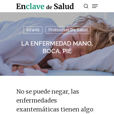
Presiona enter para buscar o ESC para
Infantil
Problemas De Salud
salir
LA ENFERMEDAD MANO,
BOCA, PIE
No se puede negar, las
enfermedades
exantemáticas tienen algo