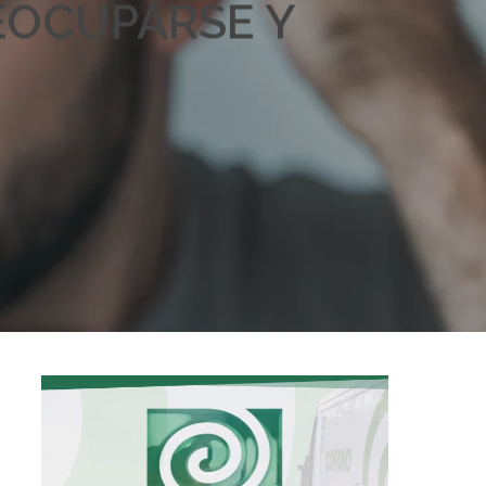
EOCUPARSE Y