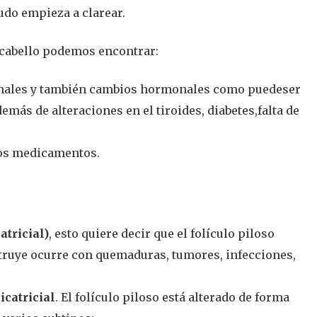
ludo empieza a clarear.
e cabello podemos encontrar:
cionales y también cambios hormonales como puedeser
más de alteraciones en el tiroides, diabetes,falta de
nos medicamentos.
atricial)
, esto quiere decir que el folículo piloso
estruye ocurre con quemaduras, tumores, infecciones,
icatricial
. El folículo piloso está alterado de forma