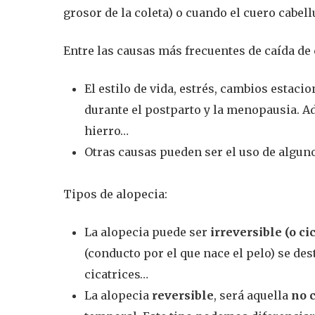
grosor de la coleta) o cuando el cuero cabel
Entre las causas más frecuentes de caída d
El estilo de vida, estrés, cambios esta
durante el postparto y la menopausia. Ade
hierro…
Otras causas pueden ser el uso de algu
Tipos de alopecia:
La alopecia puede ser
irreversible (o cic
(conducto por el que nace el pelo) se d
cicatrices…
La alopecia
reversible
, será aquella
no c