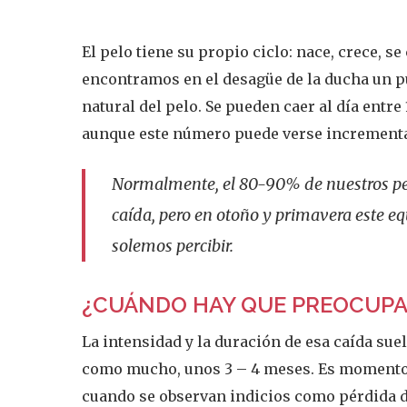
El pelo tiene su propio ciclo: nace, crece, 
encontramos en el desagüe de la ducha un pu
natural del pelo. Se pueden caer al día entre
aunque este número puede verse incrementa
Normalmente, el 80-90% de nuestros pelo
caída, pero en otoño y primavera este equ
solemos percibir.
¿CUÁNDO HAY QUE PREOCUPA
La intensidad y la duración de esa caída suel
como mucho, unos 3 – 4 meses. Es momento de
cuando se observan indicios como pérdida de