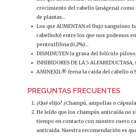
crecimiento del cabello (anágena) como 
de plantas…
Los que AUMENTAN el flujo sanguíneo haci
cabelludo) entre los que nos podemos enc
pentoxifilina (0,2%)…
DISMINUYEN la grasa del folículo piloso,
INHIBIDORES DE LA 5 ALFAREDUCTASA, s
AMINEXIL® frena la caída del cabello o
PREGUNTAS FRECUENTES
¿Qué elijo? ¿Champú, ampollas o cápsul
He leído que los champús anticaída no 
tiempo en contacto con nuestro cuero ca
anticaída. Nuestra recomendación es qu