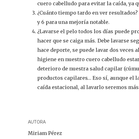
cuero cabelludo para evitar la caída, ya
¿Cuánto tiempo tardo en ver resultados
y 6 para una mejoría notable.
¿Lavarse el pelo todos los días puede pr
hacer que se caiga más. Debe lavarse seg
hace deporte, se puede lavar dos veces a
higiene en nuestro cuero cabelludo esta
deterioro de nuestra salud capilar (cúm
productos capilares… Eso sí, aunque el la
caída estacional, al lavarlo seremos má
AUTORA
Miriam Pérez