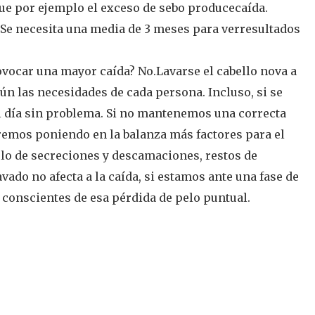
 que por ejemplo el exceso de sebo producecaída.
? Se necesita una media de 3 meses para verresultados
ovocar una mayor caída? No.Lavarse el cabello nova a
ún las necesidades de cada persona. Incluso, si se
l día sin problema. Si no mantenemos una correcta
remos poniendo en la balanza más factores para el
ulo de secreciones y descamaciones, restos de
vado no afecta a la caída, si estamos ante una fase de
s conscientes de esa pérdida de pelo puntual.