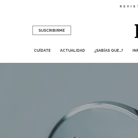
REVIS
SUSCRIBIRME
CUÍDATE
ACTUALIDAD
¿SABÍAS QUE…?
IN