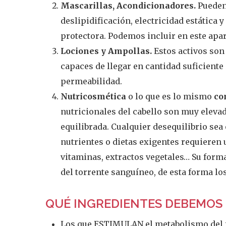
Mascarillas, Acondicionadores.
Pueden 
deslipidificación, electricidad estática 
protectora. Podemos incluir en este apa
Lociones y Ampollas.
Estos activos son
capaces de llegar en cantidad suficiente a
permeabilidad.
Nutricosmética
o lo que es lo mismo
co
nutricionales del cabello son muy elevad
equilibrada. Cualquier desequilibrio sea 
nutrientes o dietas exigentes requieren 
vitaminas, extractos vegetales… Su forma d
del torrente sanguíneo, de esta forma lo
QUÉ INGREDIENTES DEBEMOS
Los que ESTIMULAN el metabolismo del fol