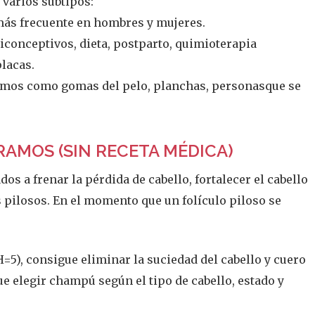
 varios subtipos:
más frecuente en hombres y mujeres.
conceptivos, dieta, postparto, quimioterapia
lacas.
mos como gomas del pelo, planchas, personasque se
MOS (SIN RECETA MÉDICA)
os a frenar la pérdida de cabello, fortalecer el cabello
os pilosos. En el momento que un folículo piloso se
=5), consigue eliminar la suciedad del cabello y cuero
que elegir champú según el tipo de cabello, estado y