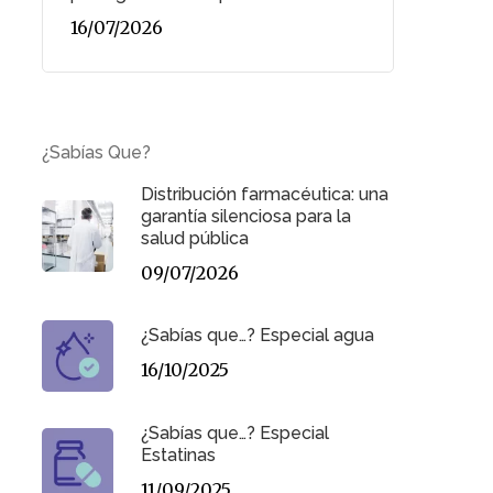
16/07/2026
¿Sabías Que?
Distribución farmacéutica: una
garantía silenciosa para la
salud pública
09/07/2026
¿Sabías que…? Especial agua
16/10/2025
¿Sabías que…? Especial
Estatinas
11/09/2025