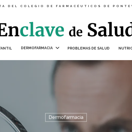
TA DEL COLEGIO DE FARMACÉUTICOS DE PONT
DERMOFARMACIA
FANTIL
PROBLEMAS DE SALUD
NUTRI
Dermofarmacia