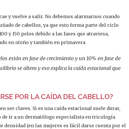
se cae y vuelve a salir. No debemos alarmarnos cuando
ñado de cabellos, ya que esto forma parte del ciclo
 100 y 150 pelos debido a las fases que atraviesa,
do en otoño y también en primavera.
s están en fase de crecimiento y un 10% en fase de
ilibrio se altera y eso explica la caída estacional que
RSE POR LA CAÍDA DEL CABELLO?
en ser claves. Si es una caída estacional suele durar,
 ir a un dermatólogo especialista en tricología
 densidad (en las mujeres es fácil darse cuenta por el