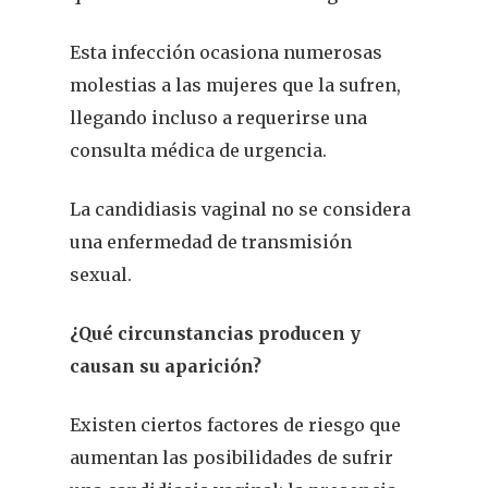
Esta infección ocasiona numerosas
molestias a las mujeres que la sufren,
llegando incluso a requerirse una
consulta médica de urgencia.
La candidiasis vaginal no se considera
una enfermedad de transmisión
sexual.
¿Qué circunstancias producen y
causan su aparición?
Existen ciertos factores de riesgo que
aumentan las posibilidades de sufrir