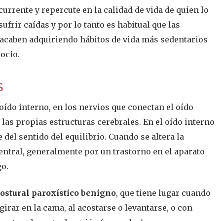
urrente y repercute en la calidad de vida de quien lo
ufrir caídas y por lo tanto es habitual que las
 acaben adquiriendo hábitos de vida más sedentarios
 ocio.
S
 oído interno, en los nervios que conectan el oído
 las propias estructuras cerebrales. En el oído interno
 del sentido del equilibrio. Cuando se altera la
entral, generalmente por un trastorno en el aparato
go.
postural paroxístico benigno
, que tiene lugar cuando
girar en la cama, al acostarse o levantarse, o con