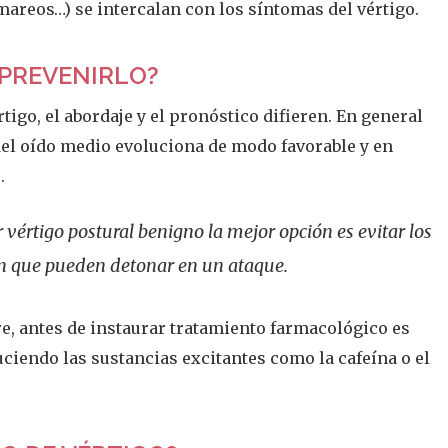
mareos…) se intercalan con los síntomas del vértigo.
 PREVENIRLO?
rtigo, el abordaje y el pronóstico difieren. En general
 del oído medio evoluciona de modo favorable y en
.
 vértigo postural benigno la mejor opción es evitar los
ón que pueden detonar en un ataque.
e, antes de instaurar tratamiento farmacológico es
duciendo las sustancias excitantes como la cafeína o el