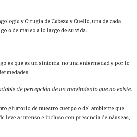
gología y Cirugía de Cabeza y Cuello, una de cada
go o de mareo a lo largo de su vida.
go es que es un síntoma, no una enfermedad y por lo
nfermedades.
adable de percepción de un movimiento que no existe.
o giratorio de nuestro cuerpo o del ambiente que
e leve a intenso e incluso con presencia de náuseas,