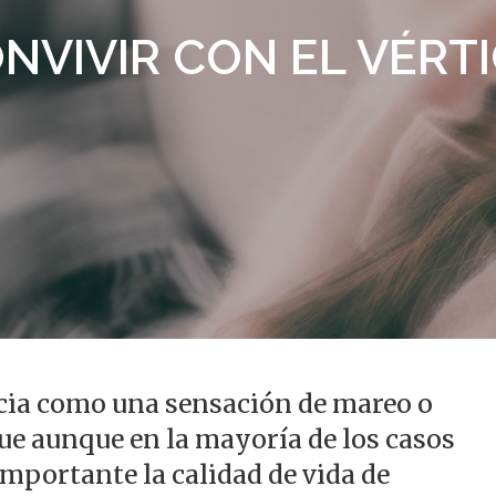
NVIVIR CON EL VÉRT
ncia como una sensación de mareo o
alir
que aunque en la mayoría de los casos
mportante la calidad de vida de