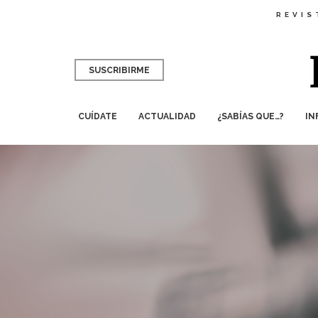
REVIS
SUSCRIBIRME
CUÍDATE
ACTUALIDAD
¿SABÍAS QUE…?
IN