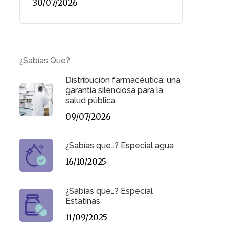
30/07/2026
¿Sabías Que?
Distribución farmacéutica: una
garantía silenciosa para la
salud pública
09/07/2026
¿Sabías que…? Especial agua
16/10/2025
¿Sabías que…? Especial
Estatinas
11/09/2025