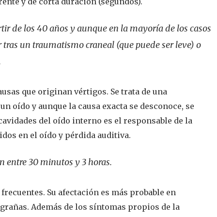
rente y de corta duración (segundos).
tir de los 40 años y aunque en la mayoría de los casos
 tras un traumatismo craneal (que puede ser leve) o
.
ausas que originan vértigos. Se trata de una
 un oído y aunque la causa exacta se desconoce, se
cavidades del oído interno es el responsable de la
dos en el oído y pérdida auditiva.
n entre 30 minutos y 3 horas.
s frecuentes. Su afectación es más probable en
grañas. Además de los síntomas propios de la