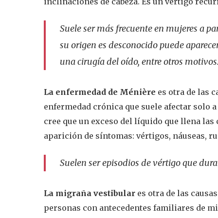
inclinaciones de cabeza. Es un vértigo recur
Suele ser más frecuente en mujeres a par
su origen es desconocido puede aparecer
una cirugía del oído, entre otros motivos
La enfermedad de Ménière
es otra de las c
enfermedad crónica que suele afectar solo a
cree que un exceso del líquido que llena las 
aparición de síntomas: vértigos, náuseas, rui
Suelen ser episodios de vértigo que dura
La migraña vestibular
es otra de las causa
personas con antecedentes familiares de mi