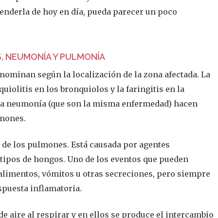
tenderla de hoy en día, pueda parecer un poco
S, NEUMONÍA Y PULMONÍA
enominan según la localización de la zona afectada. La
uiolitis en los bronquiolos y la faringitis en la
 la neumonía (que son la misma enfermedad) hacen
lmones.
 de los pulmones. Está causada por agentes
 tipos de hongos. Uno de los eventos que pueden
alimentos, vómitos u otras secreciones, pero siempre
spuesta inflamatoria.
de aire al respirar y en ellos se produce el intercambio