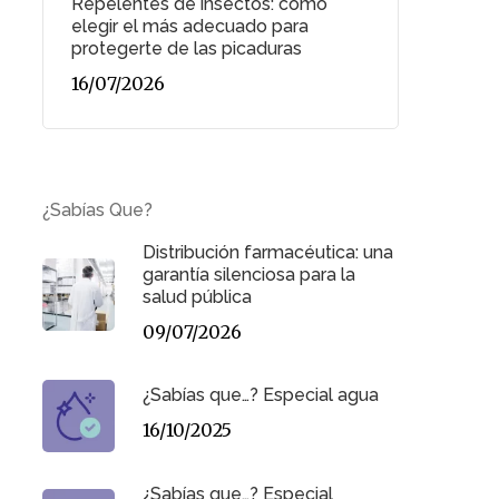
Repelentes de insectos: cómo
elegir el más adecuado para
protegerte de las picaduras
16/07/2026
¿Sabías Que?
Distribución farmacéutica: una
garantía silenciosa para la
salud pública
09/07/2026
¿Sabías que…? Especial agua
16/10/2025
¿Sabías que…? Especial