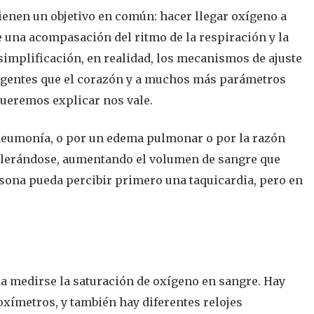
tienen un objetivo en común: hacer llegar oxígeno a
te una acompasación del ritmo de la respiración y la
 simplificación, en realidad, los mecanismos de ajuste
gentes que el corazón y a muchos más parámetros
 queremos explicar nos vale.
 neumonía, o por un edema pulmonar o por la razón
elerándose, aumentando el volumen de sangre que
sona pueda percibir primero una taquicardia, pero en
a medirse la saturación de oxígeno en sangre. Hay
ioxímetros, y también hay diferentes relojes