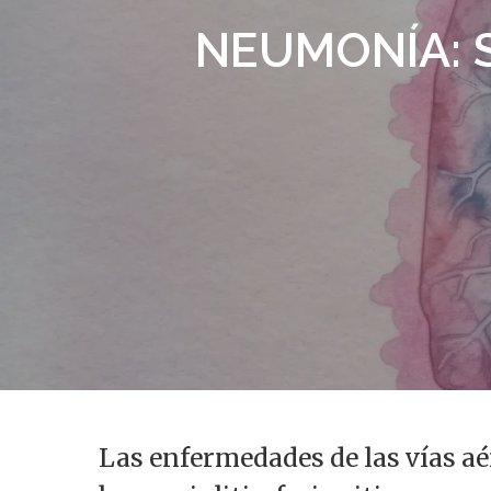
NEUMONÍA: 
Presiona enter para buscar o ESC para s
Las enfermedades de las vías aé