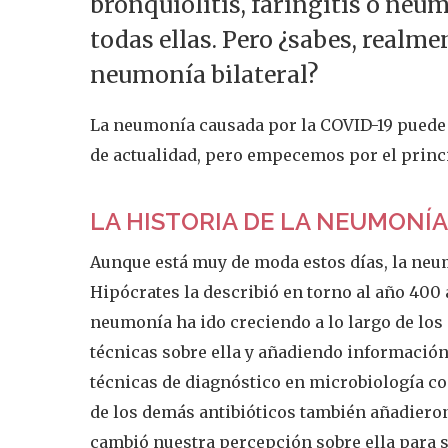
bronquiolitis, faringitis o neu
todas ellas. Pero ¿sabes, realm
neumonía bilateral?
La neumonía causada por la COVID-19 puede d
de actualidad, pero empecemos por el princ
LA HISTORIA DE LA NEUMONÍ
Aunque está muy de moda estos días, la neu
Hipócrates la describió en torno al año 400 
neumonía ha ido creciendo a lo largo de los
técnicas sobre ella y añadiendo información
técnicas de diagnóstico en microbiología c
de los demás antibióticos también añadieron
cambió nuestra percepción sobre ella para 