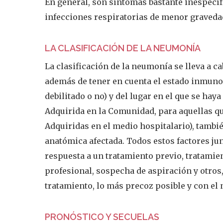
En general, son síntomas bastante inespecíf
infecciones respiratorias de menor graveda
LA CLASIFICACIÓN DE LA NEUMONÍA
La clasificación de la neumonía se lleva a ca
además de tener en cuenta el estado inmunol
debilitado o no) y del lugar en el que se h
Adquirida en la Comunidad, para aquellas q
Adquiridas en el medio hospitalario), tambié
anatómica afectada. Todos estos factores junt
respuesta a un tratamiento previo, tratamie
profesional, sospecha de aspiración y otros,
tratamiento, lo más precoz posible y con el 
PRONÓSTICO Y SECUELAS