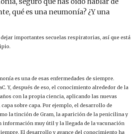
monía, seguro que has oído hablar de
ente, qué es una neumonía? ¿Y una
ejar importantes secuelas respiratorias, así que está
ipio.
A
monía es una de esas enfermedades de siempre.
aC. Y, después de eso, el conocimiento alrededor de la
 años con la propia ciencia, aplicando las nuevas
 capa sobre capa. Por ejemplo, el desarrollo de
omo la
tinción de Gram, la aparición de la penicilina y
 información muy útil y la llegada de la vacunación
siempre. El desarrollo y avance del conocimiento ha