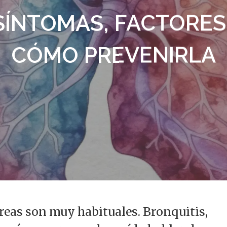
SÍNTOMAS, FACTORES 
CÓMO PREVENIRLA
alir
reas son muy habituales. Bronquitis,