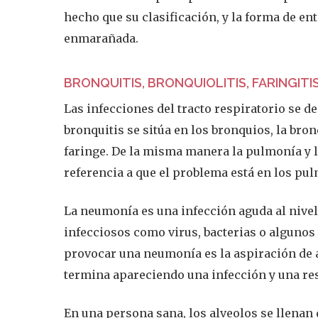
hecho que su clasificación, y la forma de en
enmarañada.
BRONQUITIS, BRONQUIOLITIS, FARINGITI
Las infecciones del tracto respiratorio se d
bronquitis se sitúa en los bronquios, la bronq
faringe. De la misma manera la pulmonía y
referencia a que el problema está en los pu
La neumonía es una infección aguda al nivel
infecciosos como virus, bacterias o algunos
provocar una neumonía es la aspiración de 
termina apareciendo una infección y una re
En una persona sana, los alveolos se llenan 