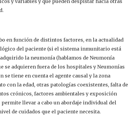
icos y variables y que pueden despistar hacia otras
d.
bo en función de distintos factores, en la actualidad
ógico del paciente (si el sistema inmunitario está
aya adquirido la neumonía (hablamos de Neumonía
ue se adquieren fuera de los hospitales y Neumonías
n se tiene en cuenta el agente causal y la zona
o con la edad, otras patologías coexistentes, falta de
ntos crónicos, factores ambientales y exposición
 permite llevar a cabo un abordaje individual del
nivel de cuidados que el paciente necesita.