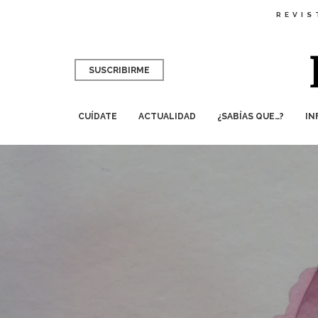
REVIS
SUSCRIBIRME
CUÍDATE
ACTUALIDAD
¿SABÍAS QUE…?
IN