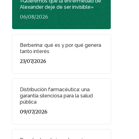
«Queremos que la enfermedad de
Alexander deje de ser invisible»
06/08/2026
Berberina: qué es y por qué genera
tanto interés
23/07/2026
Distribución farmacéutica: una
garantía silenciosa para la salud
pública
09/07/2026