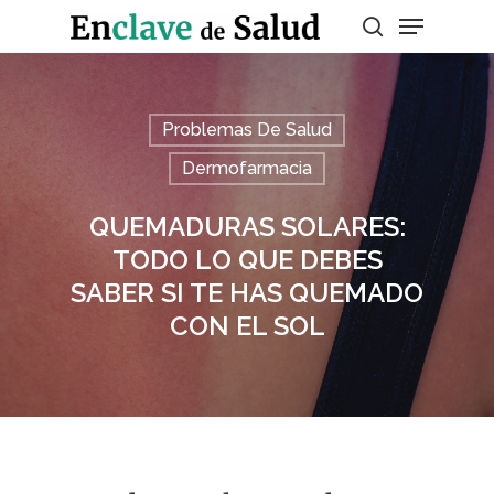
Presiona enter para buscar o ESC para
Problemas De Salud
salir
Dermofarmacia
QUEMADURAS SOLARES:
TODO LO QUE DEBES
SABER SI TE HAS QUEMADO
CON EL SOL