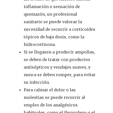
inflamación o sensación de
quemazón,
un profesional
sanitario
se
puede
valorar la
necesidad de
recurrir a corticoides
tópicos de baja dosis, como la
hidrocortisona.
Si se llegasen a producir ampollas,
se deben de tratar con productos
antisépticos y vendajes suaves, y
nunca se deben romper, para evitar
su infección.
Para calmar el dolor o las
molestias se puede recurrir al
empleo de los analgésicos
habituales,
como el ibuprofeno o el