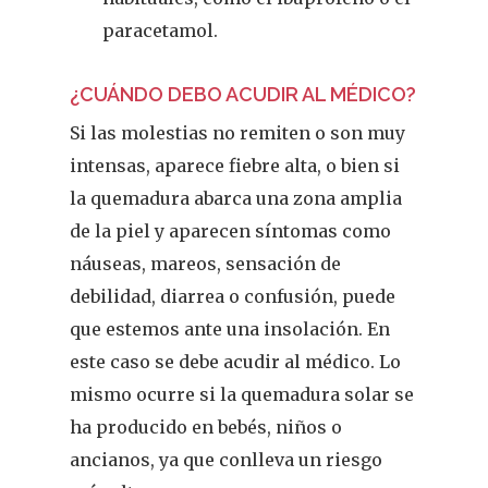
paracetamol.
¿CUÁNDO DEBO ACUDIR AL MÉDICO?
Si las molestias no remiten o son muy
intensas, aparece fiebre alta, o bien s
i
la quemadura abarca una zona amplia
de la piel y aparecen síntomas como
náuseas, mareos, sensación de
debilidad, diarrea o confusión, puede
que estemos ante una insolación. En
REVISTA DEL COLEGIO DE
este caso se debe acudir al médico. Lo
FARMACÉUTICOS DE PONT
mismo ocurre si la quemadura solar se
ha producido en bebés, niños o
Cuídate
ancianos, ya que conlleva un riesgo