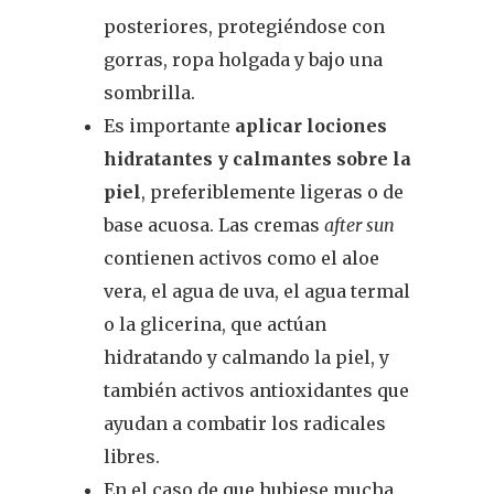
posteriores, protegiéndose con
gorras, ropa holgada y bajo una
sombrilla.
Es importante
aplicar lociones
hidratantes y calmantes sobre la
piel
, preferiblemente ligeras o de
base acuosa. Las cremas
after sun
contienen activos como el aloe
vera, el agua de uva, el agua termal
o la glicerina, que actúan
hidratando y calmando la piel, y
también activos antioxidantes que
ayudan a combatir los radicales
libres.
En el caso de que hubiese mucha