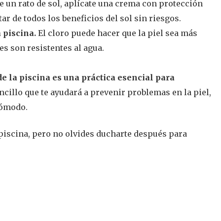
de un rato de sol, aplícate una crema con protección
utar de todos los beneficios del sol sin riesgos.
 piscina.
El cloro puede hacer que la piel sea más
s son resistentes al agua.
e la piscina es una práctica esencial para
ncillo que te ayudará a prevenir problemas en la piel,
 cómodo.
 piscina, pero no olvides ducharte después para