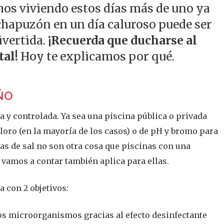
os viviendo estos días más de uno ya
chapuzón en un día caluroso puede ser
ivertida.
¡Recuerda que ducharse al
tal!
Hoy te explicamos por qué.
ÑO
da y controlada. Ya sea una piscina pública o privada
cloro (en la mayoría de los casos) o de pH y bromo para
as de sal no son otra cosa que piscinas con una
e vamos a contar también aplica para ellas.
a con 2 objetivos:
tros microorganismos gracias al efecto desinfectante