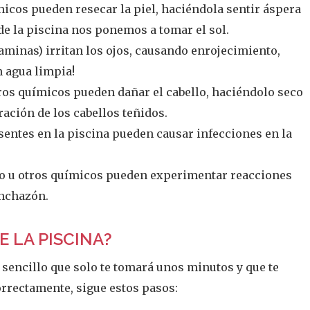
micos pueden resecar la piel, haciéndola sentir áspera
 de la piscina nos ponemos a tomar el sol.
raminas) irritan los ojos, causando enrojecimiento,
n agua limpia!
tros químicos pueden dañar el cabello, haciéndolo seco
ación de los cabellos teñidos.
sentes en la piscina pueden causar infecciones en la
ro u otros químicos pueden experimentar reacciones
inchazón.
 LA PISCINA?
 sencillo que solo te tomará unos minutos y que te
rrectamente, sigue estos pasos: