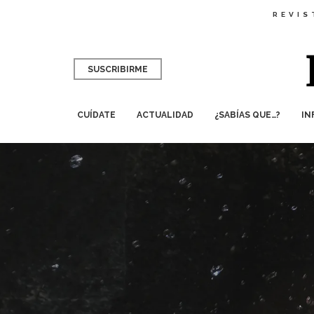
REVIS
SUSCRIBIRME
CUÍDATE
ACTUALIDAD
¿SABÍAS QUE…?
IN