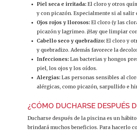
Piel seca e irritada:
El cloro y otros quí
y con picazón. Especialmente si al salir
Ojos rojos y llorosos:
El cloro (y las clo
picazón y lagrimeo. ¡Hay que limpiar co
Cabello seco y quebradizo:
El cloro y o
y quebradizo. Además favorece la decolor
Infecciones:
Las bacterias y hongos pre
piel, los ojos y los oídos.
Alergias:
Las personas sensibles al clo
alérgicas, como picazón, sarpullido e h
¿CÓMO DUCHARSE DESPUÉS DE
Ducharse después de la piscina es un hábito
brindará muchos beneficios. Para hacerlo co