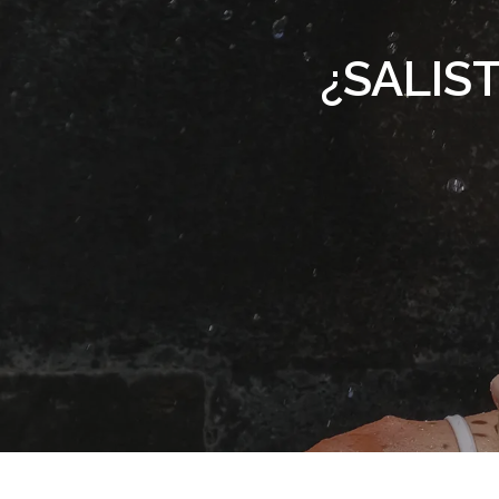
¿SALIST
Presiona enter para buscar o ESC para s