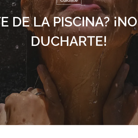
Cuídate
E DE LA PISCINA? ¡NO
DUCHARTE!
alir