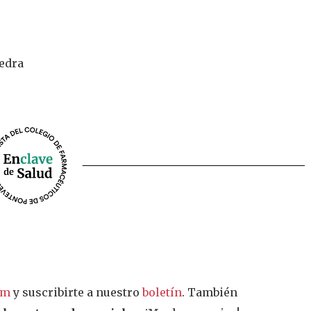
vedra
am
y suscribirte a nuestro
boletín
. También