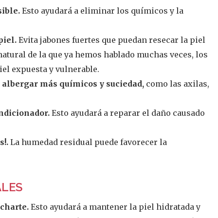
ible.
Esto ayudará a eliminar los químicos y la
.
piel.
Evita jabones fuertes que puedan resecar la piel
natural de la que ya hemos hablado muchas veces, los
iel expuesta y vulnerable.
n albergar más químicos y suciedad,
como las axilas,
ndicionador.
Esto ayudará a reparar el daño causado
s!.
La humedad residual puede favorecer la
ALES
charte.
Esto ayudará a mantener la piel hidratada y