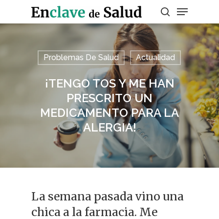
Presiona enter para buscar o ESC para
Problemas De Salud
Actualidad
salir
¡TENGO TOS Y ME HAN
PRESCRITO UN
MEDICAMENTO PARA LA
ALERGIA!
La semana pasada vino una
chica a la farmacia. Me