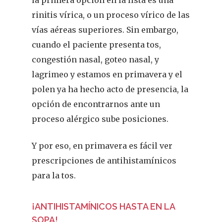
la primera opción en la lista es una
rinitis vírica, o un proceso vírico de las
vías aéreas superiores. Sin embargo,
cuando el paciente presenta tos,
congestión nasal, goteo nasal, y
lagrimeo y estamos en primavera y el
polen ya ha hecho acto de presencia, la
opción de encontrarnos ante un
proceso alérgico sube posiciones.
Y por eso, en primavera es fácil ver
prescripciones de antihistamínicos
para la tos.
¡ANTIHISTAMÍNICOS HASTA EN LA
SOPA!