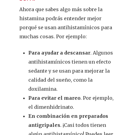
Ahora que sabes algo más sobre la
histamina podrás entender mejor
porqué se usan antihistamínicos para
muchas cosas. Por ejemplo:
Para ayudar a descansar
. Algunos
antihistamínicos tienen un efecto
sedante y se usan para mejorar la
calidad del sueño, como la
doxilamina.
Para evitar el mareo
. Por ejemplo,
el dimenhidrinato.
En combinación en preparados
antigripales
. ¡Casi todos tienen
REVISTA DEL COLEGIO DE
algún antihistamínico! Puedes leer