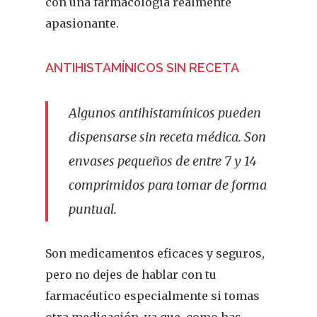
Fitoterapia
con una farmacología realmente
apasionante.
La Voz De Lo
Pacientes
ANTIHISTAMÍNICOS SIN RECETA
Suscribirme
Algunos antihistamínicos pueden
dispensarse sin receta médica. Son
envases pequeños de entre 7 y 14
comprimidos para tomar de forma
puntual.
Son medicamentos eficaces y seguros,
pero no dejes de hablar con tu
farmacéutico especialmente si tomas