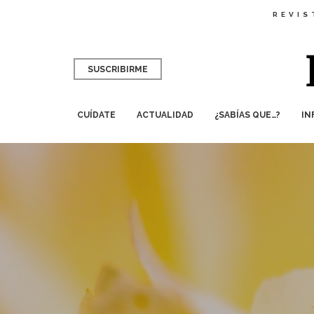
REVIS
SUSCRIBIRME
CUÍDATE
ACTUALIDAD
¿SABÍAS QUE…?
IN