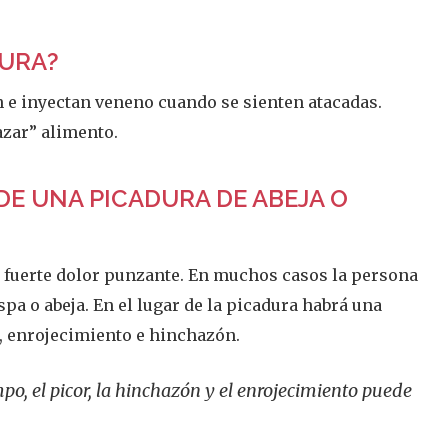
DURA?
 e inyectan veneno cuando se sienten atacadas.
azar” alimento.
DE UNA PICADURA DE ABEJA O
 fuerte dolor punzante. En muchos casos la persona
pa o abeja. En el lugar de la picadura habrá una
r, enrojecimiento e hinchazón.
po, el picor, la hinchazón y el enrojecimiento puede