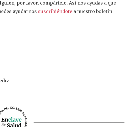
 alguien, por favor, compártelo. Así nos ayudas a que
puedes ayudarnos
suscribiéndote
a nuestro boletín
vedra