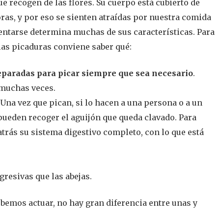
ue recogen de las flores. Su cuerpo está cubierto de
oras, y por eso se sienten atraídas por nuestra comida
entarse determina muchas de sus características. Para
 las picaduras conviene saber qué:
paradas para picar siempre que sea necesario
.
 muchas veces.
. Una vez que pican, si lo hacen a una persona o a un
pueden recoger el aguijón que queda clavado. Para
 atrás su sistema digestivo completo, con lo que está
resivas que las abejas.
ebemos actuar, no hay gran diferencia entre unas y