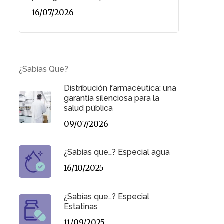
16/07/2026
¿Sabías Que?
Distribución farmacéutica: una
garantía silenciosa para la
salud pública
09/07/2026
¿Sabías que…? Especial agua
16/10/2025
¿Sabías que…? Especial
Estatinas
11/09/2025