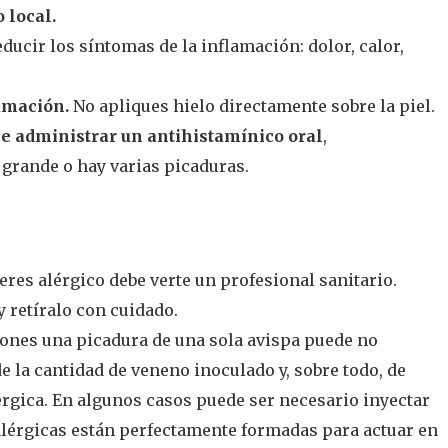
 local.
ducir los síntomas de la inflamación: dolor, calor,
lamación.
No apliques hielo directamente sobre la piel.
e administrar un antihistamínico oral
,
grande o hay varias picaduras.
i eres alérgico debe verte un profesional sanitario.
y retíralo con cuidado.
ones una picadura de una sola avispa puede no
e la cantidad de veneno inoculado y, sobre todo, de
érgica. En algunos casos puede ser necesario inyectar
lérgicas están perfectamente formadas para actuar en