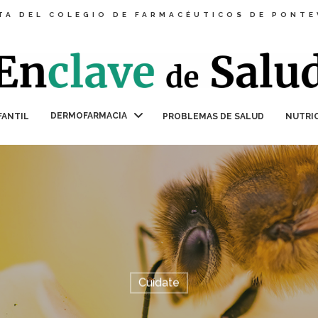
TA DEL COLEGIO DE FARMACÉUTICOS DE PONT
DERMOFARMACIA
FANTIL
PROBLEMAS DE SALUD
NUTRI
Cuídate