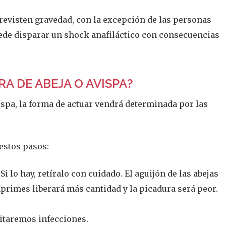
 revisten gravedad, con la excepción de las personas
uede disparar un shock anafiláctico con consecuencias
A DE ABEJA O AVISPA?
ispa, la forma de actuar vendrá determinada por las
estos pasos:
. Si lo hay, retíralo con cuidado. El aguijón de las abejas
mprimes liberará más cantidad y la picadura será peor.
vitaremos infecciones.