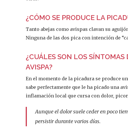
¿CÓMO SE PRODUCE LA PICA
Tanto abejas como avispas clavan su aguijón
Ninguna de las dos pica con intención de “c
¿CUÁLES SON LOS SÍNTOMAS 
AVISPA?
En el momento de la picadura se produce un
sabe perfectamente que le ha picado una avis
inflamación local que cursa con dolor, pico
Aunque el dolor suele ceder en poco tiem
persistir durante varios días.