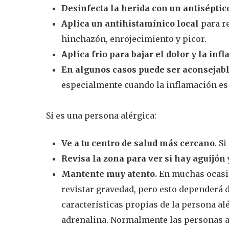
Desinfecta la herida con un antiséptico
Aplica un antihistamínico local
para re
hinchazón, enrojecimiento y picor.
Aplica frio para bajar el dolor y la inf
En algunos casos puede ser aconsejabl
especialmente cuando la inflamación es 
Si es una persona alérgica:
Ve a tu centro de salud más cercano
. S
Revisa la zona para ver si hay aguijón
Mantente muy atento.
En muchas ocasi
revistar gravedad, pero esto dependerá d
características propias de la persona al
adrenalina. Normalmente las personas a