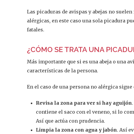
Las picaduras de avispas y abejas no suelen
alérgicas, en este caso una sola picadura p
fatales.
¿CÓMO SE TRATA UNA PICADUR
Más importante que si es una abeja o una av
características de la persona.
En el caso de una persona no alérgica sigue 
Revisa la zona para ver si hay aguijón
contiene el saco con el veneno, si lo co
Así que actúa con prudencia.
Limpia la zona con agua y jabón
. Así e