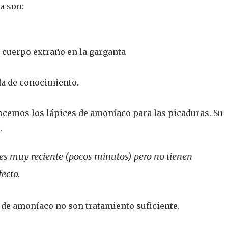
a son:
e cuerpo extraño en la garganta
da de conocimiento.
ocemos los lápices de amoníaco para las picaduras. Su
.
 es muy reciente (pocos minutos) pero no tienen
ecto.
s de amoníaco no son tratamiento suficiente.