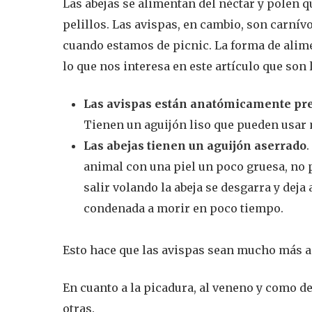
Las abejas se alimentan del néctar y polen q
pelillos. Las avispas, en cambio, son carnív
cuando estamos de picnic. La forma de alim
lo que nos interesa en este artículo que son
Las avispas están anatómicamente pre
Tienen un aguijón liso que pueden usar
Las abejas tienen un aguijón aserrado
animal con una piel un poco gruesa, no 
salir volando la abeja se desgarra y deja
condenada a morir en poco tiempo.
Esto hace que las avispas sean mucho más ag
En cuanto a la picadura, al veneno y como d
otras.