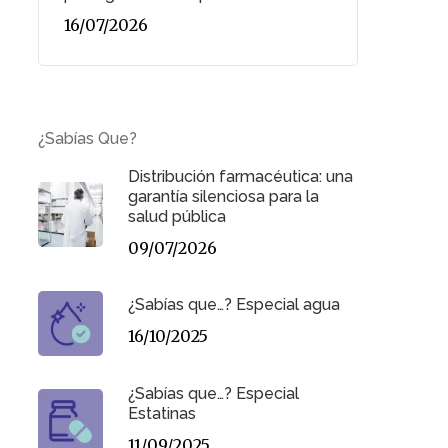
16/07/2026
¿Sabías Que?
Distribución farmacéutica: una
garantía silenciosa para la
salud pública
09/07/2026
¿Sabías que…? Especial agua
16/10/2025
¿Sabías que…? Especial
Estatinas
11/09/2025