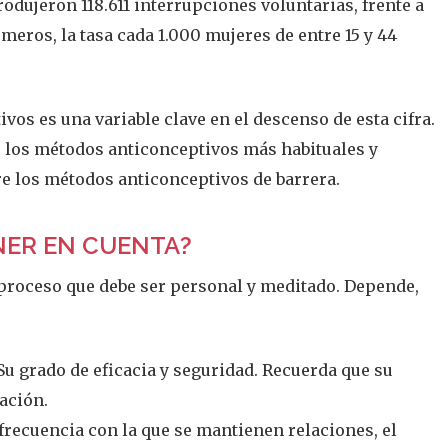
produjeron 118.611 interrupciones voluntarias, frente a
meros, la tasa cada 1.000 mujeres de entre 15 y 44
os es una variable clave en el descenso de esta cifra.
de los métodos anticonceptivos más habituales
y
e los métodos anticonceptivos de barrera.
NER EN CUENTA?
 proceso que debe ser personal y meditado. Depende,
Su grado de eficacia y seguridad. Recuerda que su
zación
.
frecuencia con la que se mantienen relaciones, el