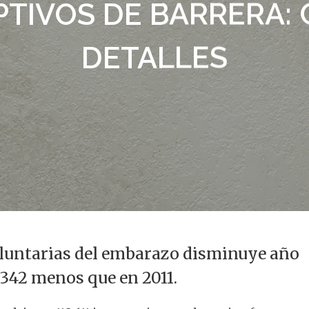
TIVOS DE BARRERA:
DETALLES
oluntarias del embarazo disminuye año
alir
.342 menos que en 2011.