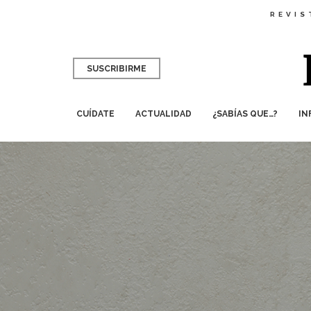
REVIS
SUSCRIBIRME
CUÍDATE
ACTUALIDAD
¿SABÍAS QUE…?
IN