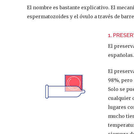
El nombre es bastante explicativo. El mecani
espermatozoides y el óvulo a través de barre
1. PRESE
El preserv
españolas.
El preserva
98%, pero 
Solo se pu
cualquier 
lugares co
mucho tiem
temperatur