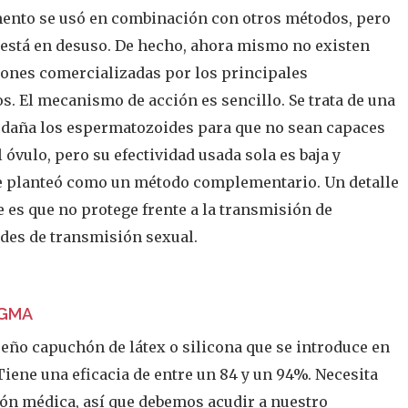
ento se usó en combinación con otros métodos, pero
 está en desuso. De hecho, ahora mismo no existen
ones comercializadas por los principales
os. El mecanismo de acción es sencillo. Se trata de una
daña los espermatozoides para que no sean capaces
l óvulo, pero su efectividad usada sola es baja y
e planteó como un método complementario. Un detalle
 es que no protege frente a la transmisión de
des de transmisión sexual.
AGMA
eño capuchón de látex o silicona que se introduce en
 Tiene una eficacia de entre un 84 y un 94%. Necesita
ón médica, así que debemos acudir a nuestro