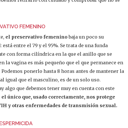
bemos retirarlo con cuidado y comprobar que no se
RVATIVO FEMENINO
te,
el preservativo femenino
baja un poco su
: está entre el 79 y el 95%. Se trata de una funda
te con forma cilíndrica en la que el anillo que se
en la vagina es más pequeño que el que permanece en
r. Podemos ponerlo hasta 8 horas antes de mantener la
 al igual que el masculino, es de un solo uso.
y algo que debemos tener muy en cuenta con este
 el único que, usado correctamente, nos protege
 VIH y otras enfermedades de transmisión sexual.
 ESPERMICIDA