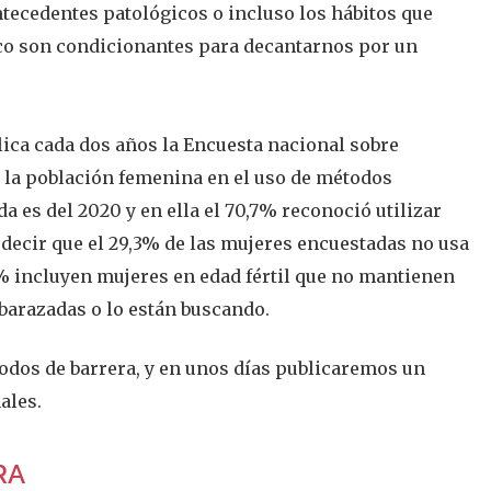
antecedentes patológicos o incluso los hábitos que
co son condicionantes para decantarnos por un
ica cada dos años la Encuesta nacional sobre
e la población femenina en el uso de métodos
a es del 2020 y en ella el 70,7% reconoció utilizar
 decir que el 29,3% de las mujeres encuestadas no usa
% incluyen mujeres en edad fértil que no mantienen
barazadas o lo están buscando.
odos de barrera, y en unos días publicaremos un
ales.
RA