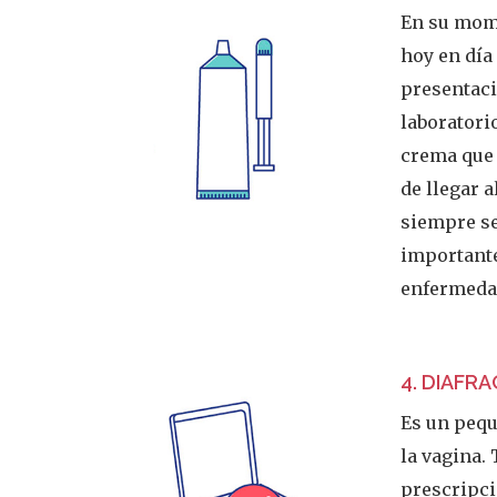
En su mom
hoy en día
presentaci
laboratori
crema que 
de llegar a
siempre s
importante
enfermeda
4. DIAFR
Es un pequ
la vagina.
prescripci