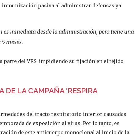
 inmunización pasiva al administrar defensas ya
ón es inmediata desde la administración, pero tiene una
 5 meses.
parte del VRS, impidiendo su fijación en el tejido
 DE LA CAMPAÑA ‘RESPIRA
rmedades del tracto respiratorio inferior causadas
emporada de exposición al virus. Por lo tanto, es
ación de este anticuerpo monoclonal al inicio de la