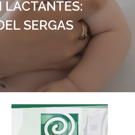
N LACTANTES:
DEL SERGAS