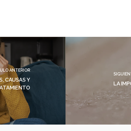
ULO ANTERIOR
SIGUIEN
S, CAUSAS Y
LA IM
ATAMIENTO