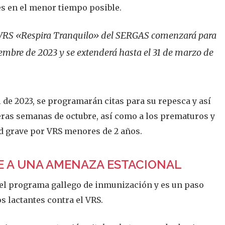
es en el menor tiempo posible.
VRS «Respira Tranquilo» del SERGAS comenzará para
tiembre de 2023 y se extenderá hasta el 31 de marzo de
l de 2023, se programarán citas para su repesca y así
ras semanas de octubre, así como a los prematuros y
ad grave por VRS menores de 2 años.
E A UNA AMENAZA ESTACIONAL
el programa gallego de inmunización y es un paso
s lactantes contra el VRS.