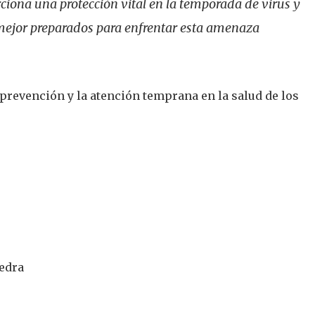
iona una protección vital en la temporada de virus y
 mejor preparados para enfrentar esta amenaza
a prevención y la atención temprana en la salud de los
vedra