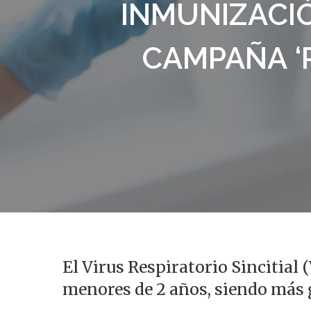
INMUNIZACIÓ
CAMPAÑA ‘
Presiona enter para buscar o ESC para s
El Virus Respiratorio Sincitial
menores de 2 años, siendo más