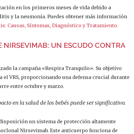
ización en los primeros meses de vida debido a
olitis y la neumonía. Puedes obtener más información
is: Causas, Síntomas, Diagnóstico y Tratamiento.
E NIRSEVIMAB: UN ESCUDO CONTRA
nzado la campaña «Respira Tranquilo». Su objetivo
ra el VRS, proporcionando una defensa crucial durante
rre entre octubre y marzo.
cto en la salud de los bebés puede ser significativo.
disposición un sistema de protección altamente
noclonal Nirsevimab. Este anticuerpo funciona de