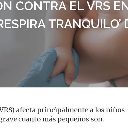
N CONTRA EL VRS E
RESPIRA TRANQUILO’ 
alir
 (VRS) afecta principalmente a los niños
 grave cuanto más pequeños son.