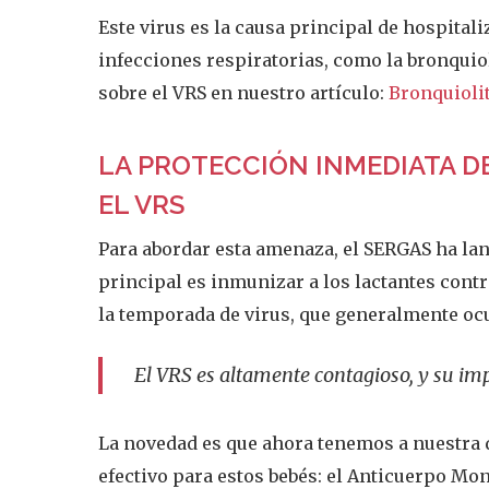
Este virus es la causa principal de hospital
infecciones respiratorias, como la bronqui
sobre el VRS en nuestro artículo:
Bronquiolit
LA PROTECCIÓN INMEDIATA D
EL VRS
Para abordar esta amenaza, el SERGAS ha la
principal es inmunizar a los lactantes cont
la temporada de virus, que generalmente ocu
El VRS es altamente contagioso, y su impa
La novedad es que ahora tenemos a nuestra 
efectivo para estos bebés: el Anticuerpo Mo