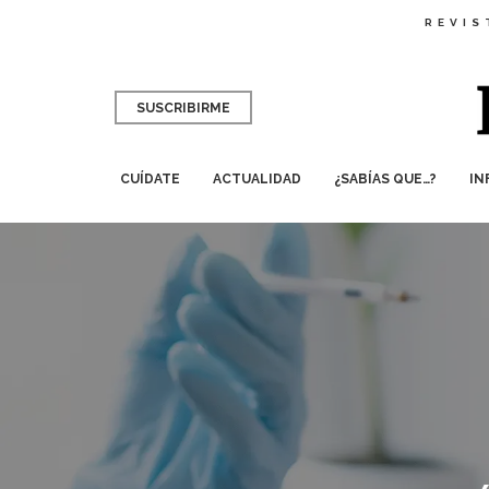
REVIS
SUSCRIBIRME
CUÍDATE
ACTUALIDAD
¿SABÍAS QUE…?
IN