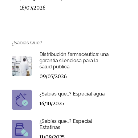
16/07/2026
¿Sabías Que?
Distribución farmacéutica: una
garantía silenciosa para la
salud pública
09/07/2026
¿Sabías que…? Especial agua
16/10/2025
¿Sabías que…? Especial
Estatinas
11/09/2025