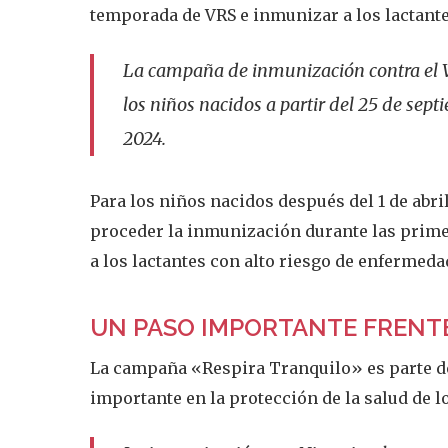
temporada de VRS e inmunizar a los lactant
La campaña de inmunización contra el 
los niños nacidos a partir del 25 de sep
2024.
Para los niños nacidos después del 1 de abri
proceder la inmunización durante las prime
a los lactantes con alto riesgo de enfermed
UN PASO IMPORTANTE FRENT
La campaña «Respira Tranquilo» es parte d
importante en la protección de la salud de lo