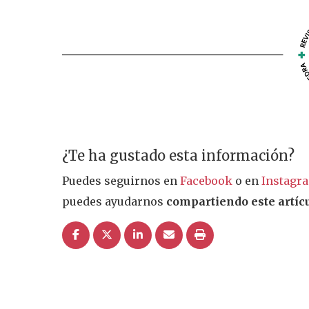
¿Te ha gustado esta información?
Puedes seguirnos en
Facebook
o en
Instagr
puedes ayudarnos
compartiendo este artícu