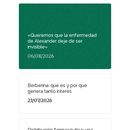
«Queremos que la enfermedad
de Alexander deje de ser
invisible»
06/08/2026
Berberina: qué es y por qué
genera tanto interés
23/07/2026
Distribución farmacéutica: una