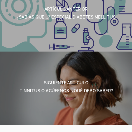
ARTÍCULO ANTERIOR
¿SABÍAS QUE...? ESPECIAL DIABETES MELLITUS
SIGUIENTE ARTÍCULO
TINNITUS O ACÚFENOS: ¿QUÉ DEBO SABER?