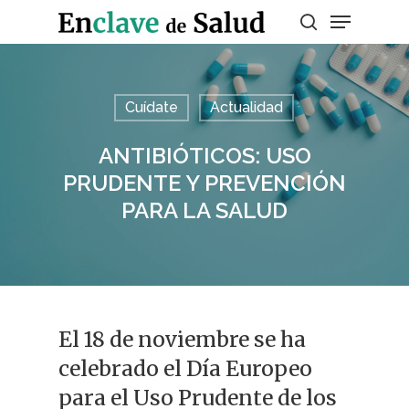
Presiona enter para buscar o ESC para
Cuídate
Actualidad
salir
ANTIBIÓTICOS: USO
PRUDENTE Y PREVENCIÓN
PARA LA SALUD
El 18 de noviembre se ha
celebrado el Día Europeo
para el Uso Prudente de los