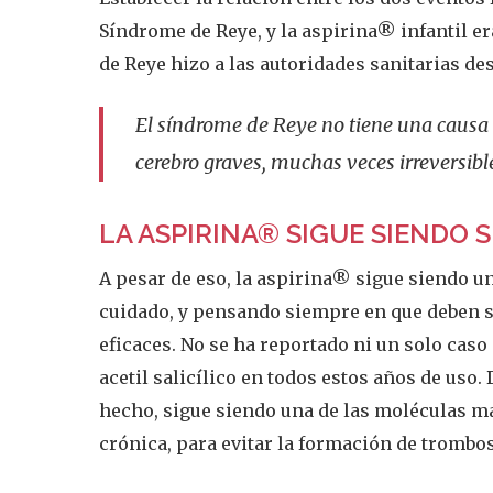
Síndrome de Reye, y la aspirina® infantil e
de Reye hizo a las autoridades sanitarias d
El síndrome de Reye no tiene una causa 
cerebro graves, muchas veces irreversibl
LA ASPIRINA® SIGUE SIENDO 
A pesar de eso, la aspirina® sigue siendo 
cuidado, y pensando siempre en que deben s
eficaces. No se ha reportado ni un solo cas
acetil salicílico en todos estos años de uso
hecho, sigue siendo una de las moléculas má
crónica, para evitar la formación de trombos