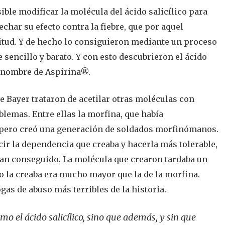
ble modificar la molécula del ácido salicílico para
char su efecto contra la fiebre, que por aquel
tud. Y de hecho lo consiguieron mediante un proceso
sencillo y barato. Y con esto descubrieron el ácido
el nombre de Aspirina®.
 Bayer trataron de acetilar otras moléculas con
lemas. Entre ellas la morfina, que había
, pero creó una generación de soldados morfinómanos.
cir la dependencia que creaba y hacerla más tolerable,
ían conseguido. La molécula que crearon tardaba un
 la creaba era mucho mayor que la de la morfina.
gas de abuso más terribles de la historia.
mo el ácido salicílico, sino que además, y sin que