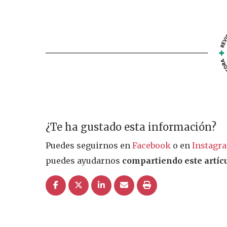
¿Te ha gustado esta información?
Puedes seguirnos en
Facebook
o en
Instagr
puedes ayudarnos
compartiendo este artícu