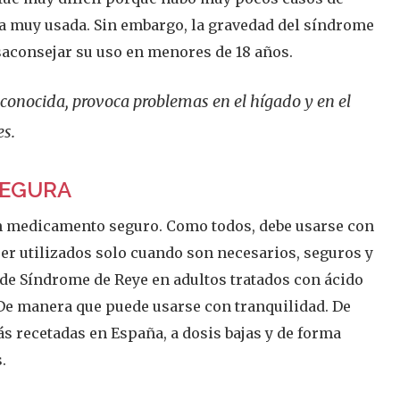
ra muy usada. Sin embargo, la gravedad del síndrome
esaconsejar su uso en menores de 18 años.
conocida, provoca problemas en el hígado y en el
es.
SEGURA
un medicamento seguro. Como todos, debe usarse con
er utilizados solo cuando son necesarios, seguros y
o de Síndrome de Reye en adultos tratados con ácido
. De manera que puede usarse con tranquilidad. De
s recetadas en España, a dosis bajas y de forma
.