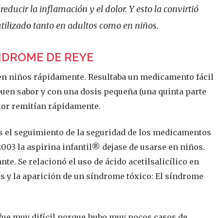
educir la inflamación y el dolor. Y esto la convirtió
lizado tanto en adultos como en niños.
ÍNDROME DE REYE
 en niños rápidamente. Resultaba un medicamento fácil
buen sabor y con una dosis pequeña (una quinta parte
olor remitían rápidamente.
es el seguimiento de la seguridad de los medicamentos
2003 la aspirina infantil® dejase de usarse en niños.
te. Se relacionó el uso de ácido acetilsalicílico en
s y la aparición de un síndrome tóxico: El síndrome
s fue muy difícil porque hubo muy pocos casos de