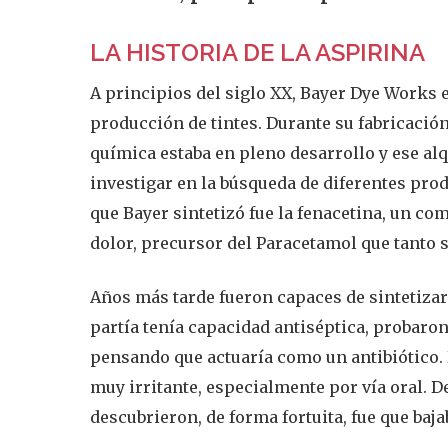
LA HISTORIA DE LA ASPIRINA
A principios del siglo XX, Bayer Dye Works
producción de tintes. Durante su fabricació
química estaba en pleno desarrollo y ese al
investigar en la búsqueda de diferentes pro
que Bayer sintetizó fue la fenacetina, un com
dolor, precursor del Paracetamol que tanto s
Años más tarde fueron capaces de sintetizar 
partía tenía capacidad antiséptica, probaron a
pensando que actuaría como un antibiótico. D
muy irritante, especialmente por vía oral. 
descubrieron, de forma fortuita, fue que bajab