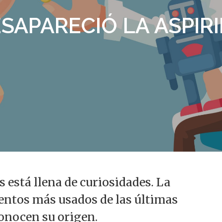
SAPARECIÓ LA ASPIRI
alir
 está llena de curiosidades. La
entos más usados de las últimas
onocen su origen.