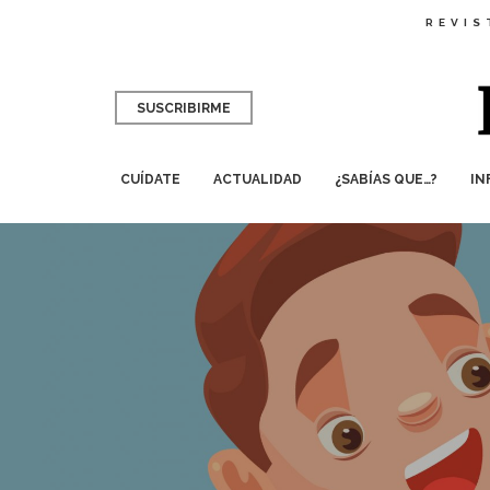
REVIS
SUSCRIBIRME
CUÍDATE
ACTUALIDAD
¿SABÍAS QUE…?
IN