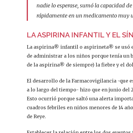
nadie lo esperase, sumó la capacidad de r
rápidamente en un medicamento muy uti
LA ASPIRINA INFANTIL Y EL S
La aspirina® infantil o aspirineta® se usó
de administrar a los niños porque tenía un 
de la aspirina® de siempre) la fiebre y el d
El desarrollo de la Farmacovigilancia -que 
a lo largo del tiempo- hizo que en junio del 
Esto ocurrió porque saltó una alerta importan
cuadros febriles en niños menores de 14 año
de Reye.
Establecer la relación entre los dos evento