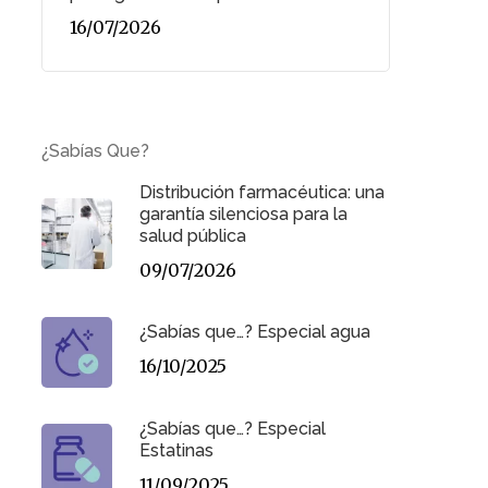
16/07/2026
¿Sabías Que?
Distribución farmacéutica: una
garantía silenciosa para la
salud pública
09/07/2026
¿Sabías que…? Especial agua
16/10/2025
¿Sabías que…? Especial
Estatinas
11/09/2025