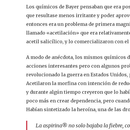
Los químicos de Bayer pensaban que era posi
que resultase menos irritante y poder aprove
entonces era un problema de primera magni
llamado «acetilación» que era relativamente 
acetil salicílico, y lo comercializaron con 
A modo de anécdota, los mismos químicos de
acciones interesantes pero con algunos prob
revolucionado la guerra en Estados Unidos
Acetilaron la morfina con intención de redu
y durante algún tiempo creyeron que lo hab
poco más en crear dependencia, pero cuando
Habían sintetizado la heroína, una de las dro
La aspirina® no solo bajaba la fiebre, co