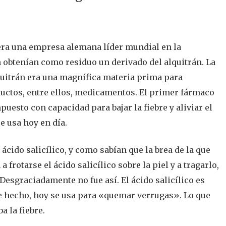
 era una empresa alemana líder mundial en la
n obtenían como residuo un derivado del alquitrán. La
quitrán era una magnífica materia prima para
ductos, entre ellos, medicamentos. El primer fármaco
puesto con capacidad para bajar la fiebre y aliviar el
e usa hoy en día.
ácido salicílico, y como sabían que la brea de la que
 frotarse el ácido salicílico sobre la piel y a tragarlo,
esgraciadamente no fue así. El ácido salicílico es
De hecho, hoy se usa para «quemar verrugas». Lo que
a la fiebre.