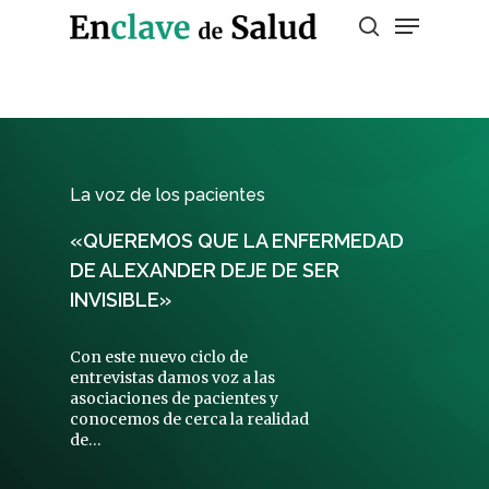
Presiona enter para buscar o ESC para
salir
La voz de los pacientes
«QUEREMOS QUE LA ENFERMEDAD
DE ALEXANDER DEJE DE SER
INVISIBLE»
Con este nuevo ciclo de
entrevistas damos voz a las
asociaciones de pacientes y
conocemos de cerca la realidad
de…