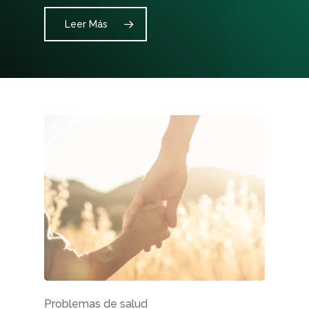
Leer Más
Problemas de salud