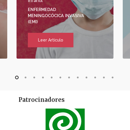
Infantil
ENFERMEDAD
MENINGOCÓCICA INVASIVA
(EMI)
Leer Artículo
Patrocinadores