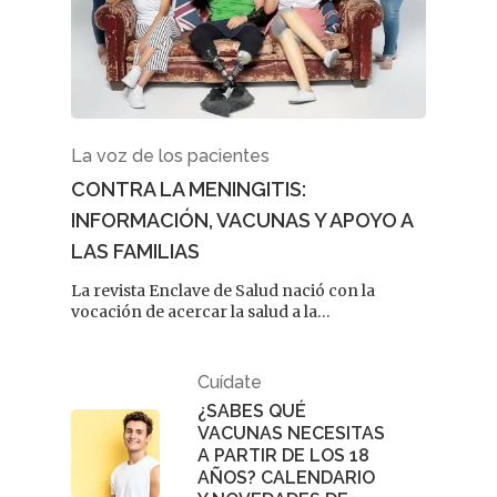
La voz de los pacientes
CONTRA LA MENINGITIS:
INFORMACIÓN, VACUNAS Y APOYO A
LAS FAMILIAS
La revista Enclave de Salud nació con la
REVISTA DEL COLEGIO DE
vocación de acercar la salud a la…
FARMACÉUTICOS DE PONT
Cuídate
Cuídate
¿SABES QUÉ
VACUNAS NECESITAS
Actualidad
A PARTIR DE LOS 18
AÑOS? CALENDARIO